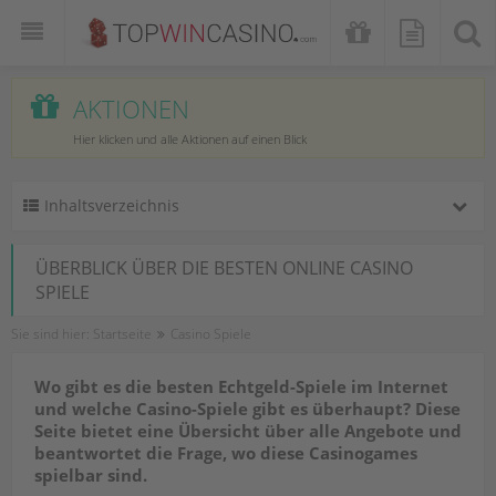
NAVIGATION
ONLINE
CASINOS
AKTIONEN
MR
Hier klicken und alle Aktionen auf einen Blick
GREEN
CASINO
Inhaltsverzeichnis
CASINOEURO
Überblick über die besten Online Casino Spiele
ÜBERBLICK ÜBER DIE BESTEN ONLINE CASINO
Die beliebtesten Glücksspiele in den Online-Casinos – ein großer
SPIELE
Überblick
Die beliebtesten Glücksspiele in den Online-Casinos – ein großer
Sie sind hier:
Startseite
Casino Spiele
DRÜCKGLÜCK
Überblick
Wo gibt es die besten Echtgeld-Spiele im Internet
und welche Casino-Spiele gibt es überhaupt? Diese
Seite bietet eine Übersicht über alle Angebote und
888
CASINO
beantwortet die Frage, wo diese Casinogames
spielbar sind.