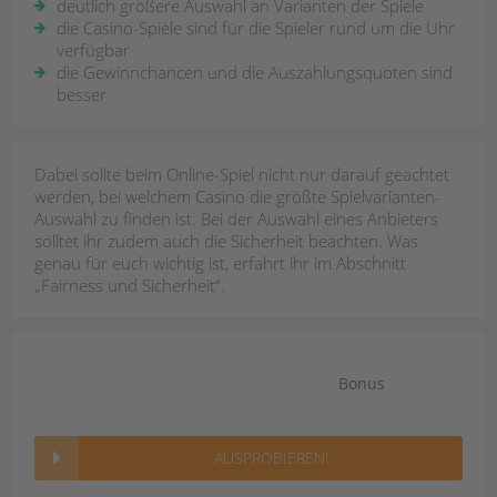
deutlich größere Auswahl an Varianten der Spiele
die Casino-Spiele sind für die Spieler rund um die Uhr
STAKE7
verfügbar
CASINO
die Gewinnchancen und die Auszahlungsquoten sind
besser
MYBET
Dabei sollte beim Online-Spiel nicht nur darauf geachtet
werden, bei welchem Casino die größte Spielvarianten-
Auswahl zu finden ist. Bei der Auswahl eines Anbieters
solltet ihr zudem auch die Sicherheit beachten. Was
CASINO
SPIELE
genau für euch wichtig ist, erfahrt ihr im Abschnitt
„Fairness und Sicherheit“.
SPIELAUTOMATEN
Bonus
BLACKJACK
AUSPROBIEREN!