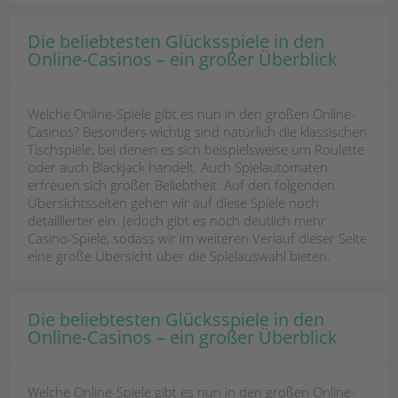
ROULETTE
Die beliebtesten Glücksspiele in den
Online-Casinos – ein großer Überblick
Welche Online-Spiele gibt es nun in den großen Online-
POKER
Casinos? Besonders wichtig sind natürlich die klassischen
Tischspiele, bei denen es sich beispielsweise um Roulette
oder auch Blackjack handelt. Auch Spielautomaten
erfreuen sich großer Beliebtheit. Auf den folgenden
INFORMATIONEN
Übersichtsseiten gehen wir auf diese Spiele noch
NEWS
detaillierter ein. Jedoch gibt es noch deutlich mehr
Casino-Spiele, sodass wir im weiteren Verlauf dieser Seite
eine große Übersicht über die Spielauswahl bieten.
SOFTWARE
Die beliebtesten Glücksspiele in den
Online-Casinos – ein großer Überblick
ZAHLUNGSANBIETER
Welche Online-Spiele gibt es nun in den großen Online-