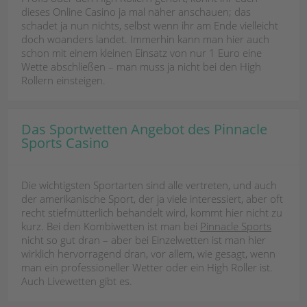
dieses Online Casino ja mal näher anschauen; das
schadet ja nun nichts, selbst wenn ihr am Ende vielleicht
doch woanders landet. Immerhin kann man hier auch
schon mit einem kleinen Einsatz von nur 1 Euro eine
Wette abschließen – man muss ja nicht bei den High
Rollern einsteigen.
Das Sportwetten Angebot des Pinnacle
Sports Casino
Die wichtigsten Sportarten sind alle vertreten, und auch
der amerikanische Sport, der ja viele interessiert, aber oft
recht stiefmütterlich behandelt wird, kommt hier nicht zu
kurz. Bei den Kombiwetten ist man bei
Pinnacle Sports
nicht so gut dran – aber bei Einzelwetten ist man hier
wirklich hervorragend dran, vor allem, wie gesagt, wenn
man ein professioneller Wetter oder ein High Roller ist.
Auch Livewetten gibt es.