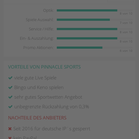
Optik:
GAMINATOR
8 von 10
Spiele Auswahl:
7 von 10
Service / Hilfe:
8 von 10
Ein- & Auszahlung:
PLATINCASINO
8 von 10
Promo Aktionen:
6 von 10
VORTEILE VON PINNACLE SPORTS
CASINO
CLUB
viele gute Live Spiele
Bingo und Keno spielen
TIPICO
sehr gutes Sportwetten Angebot
unbegrenzte Rückzahlung von 0,3%
NACHTEILE DES ANBIETERS
JOYLAND
CASINO
Seit 2016 für deutsche IP´s gesperrt
kein PayPal