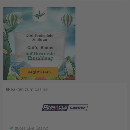
Fakten zum Casino
gutes Live Casino