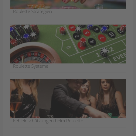
Roulette Strategien
Roulette Systeme
Fehleinschätzungen beim Roulette