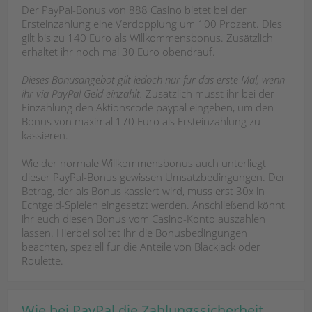
Der PayPal-Bonus von 888 Casino bietet bei der
Ersteinzahlung eine Verdopplung um 100 Prozent. Dies
gilt bis zu 140 Euro als Willkommensbonus. Zusätzlich
erhaltet ihr noch mal 30 Euro obendrauf.
Dieses Bonusangebot gilt jedoch nur für das erste Mal, wenn
ihr via PayPal Geld einzahlt.
Zusätzlich müsst ihr bei der
Einzahlung den Aktionscode paypal eingeben, um den
Bonus von maximal 170 Euro als Ersteinzahlung zu
kassieren.
Wie der normale Willkommensbonus auch unterliegt
dieser PayPal-Bonus gewissen Umsatzbedingungen. Der
Betrag, der als Bonus kassiert wird, muss erst 30x in
Echtgeld-Spielen eingesetzt werden. Anschließend könnt
ihr euch diesen Bonus vom Casino-Konto auszahlen
lassen. Hierbei solltet ihr die Bonusbedingungen
beachten, speziell für die Anteile von Blackjack oder
Roulette.
Wie bei PayPal die Zahlungssicherheit