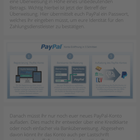
eine Überweisung in Höhe eines unbedeutenden
Betrags. Wichtig hierbei ist jetzt der Betreff der
Überweisung. Hier übermittelt euch PayPal ein Passwort,
welches ihr eingeben müsst, um eure Identität für den
Zahlungsdienstleister zu bestätigen.
Danach müsst ihr nur noch euer neues PayPal-Konto
aufladen. Dies macht ihr entweder über eine Kreditkarte
oder noch einfacher via Banküberweisung. Abgesehen
davon könnt ihr das Konto auch per Lastschrift