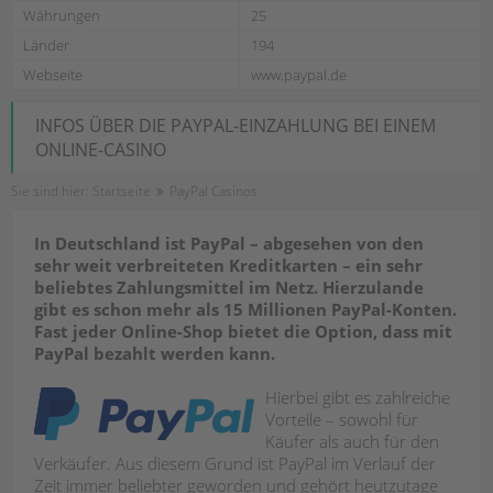
Währungen
25
Alternativen zu PayPal im Online-Casino
GAMINATOR
Länder
194
Mit PayPal Geld senden - In wenigen Sekunden ist das Geld beim
Empfänger
Webseite
www.paypal.de
INFOS ÜBER DIE PAYPAL-EINZAHLUNG BEI EINEM
PLATINCASINO
ONLINE-CASINO
Sie sind hier:
Startseite
PayPal Casinos
CASINO
In Deutschland ist PayPal – abgesehen von den
CLUB
sehr weit verbreiteten Kreditkarten – ein sehr
beliebtes Zahlungsmittel im Netz. Hierzulande
gibt es schon mehr als 15 Millionen PayPal-Konten.
Fast jeder Online-Shop bietet die Option, dass mit
TIPICO
PayPal bezahlt werden kann.
Hierbei gibt es zahlreiche
Vorteile – sowohl für
JOYLAND
Käufer als auch für den
CASINO
Verkäufer. Aus diesem Grund ist PayPal im Verlauf der
Zeit immer beliebter geworden und gehört heutzutage