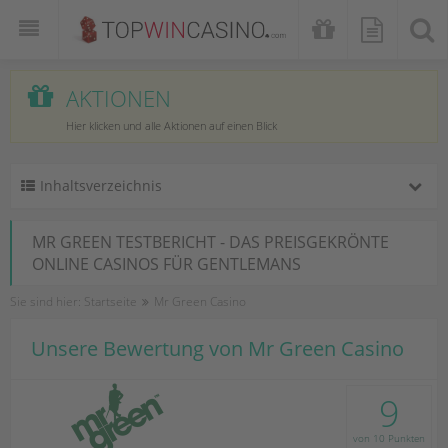
NAVIGATION
ONLINE
CASINOS
AKTIONEN
MR
Hier klicken und alle Aktionen auf einen Blick
GREEN
CASINO
Inhaltsverzeichnis
CASINOEURO
Mr Green Testbericht - Das preisgekrönte Online Casinos für
Gentlemans
MR GREEN TESTBERICHT - DAS PREISGEKRÖNTE
ONLINE CASINOS FÜR GENTLEMANS
Das Spielangebot im Mr Green Casino
Eines der beliebtesten Spiele bei Mr Green jetzt kostenlos testen
Sie sind hier:
Startseite
Mr Green Casino
DRÜCKGLÜCK
Screenshots zum Mr Green Casino
Unsere Bewertung von Mr Green Casino
Das Bonus Angebot im Mr Green Casino
Die Mr Green Freispiele
888
9
Informationen zu den Mr Green Freispielen
CASINO
So kannst Du die Mr Green Freispiele in Anspruch nehmen
von 10 Punkten