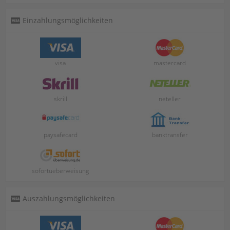
Einzahlungsmöglichkeiten
visa
mastercard
skrill
neteller
paysafecard
banktransfer
sofortueberweisung
Auszahlungsmöglichkeiten