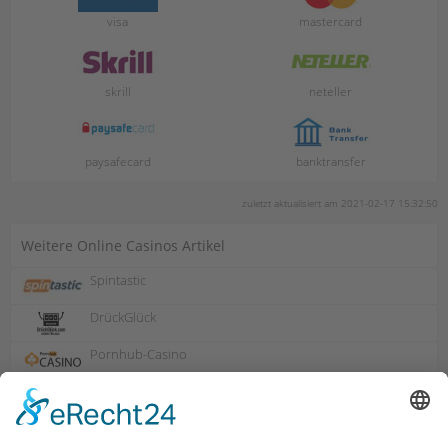
visa
mastercard
skrill
neteller
paysafecard
banktransfer
zuletzt aktualisiert am 2021-02-17 15:32:50
Weitere Online Casinos Artikel
Spintastic
DrückGlück
Pornhub-Casino
Gaminator
Everest Poker