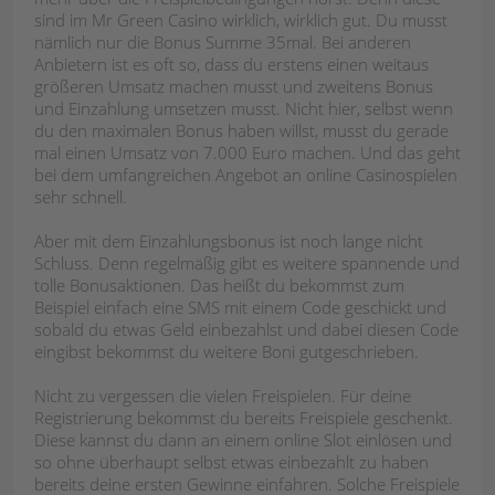
sind im Mr Green Casino wirklich, wirklich gut. Du musst
nämlich nur die Bonus Summe 35mal. Bei anderen
Anbietern ist es oft so, dass du erstens einen weitaus
größeren Umsatz machen musst und zweitens Bonus
und Einzahlung umsetzen musst. Nicht hier, selbst wenn
du den maximalen Bonus haben willst, musst du gerade
mal einen Umsatz von 7.000 Euro machen. Und das geht
bei dem umfangreichen Angebot an online Casinospielen
sehr schnell.
Aber mit dem Einzahlungsbonus ist noch lange nicht
Schluss. Denn regelmäßig gibt es weitere spannende und
tolle Bonusaktionen. Das heißt du bekommst zum
Beispiel einfach eine SMS mit einem Code geschickt und
sobald du etwas Geld einbezahlst und dabei diesen Code
eingibst bekommst du weitere Boni gutgeschrieben.
Nicht zu vergessen die vielen Freispielen. Für deine
Registrierung bekommst du bereits Freispiele geschenkt.
Diese kannst du dann an einem online Slot einlösen und
so ohne überhaupt selbst etwas einbezahlt zu haben
bereits deine ersten Gewinne einfahren. Solche Freispiele