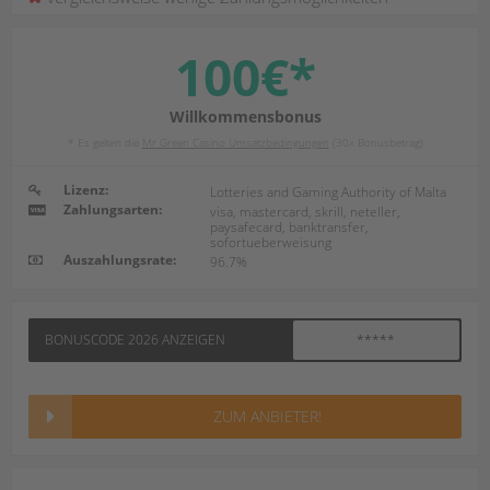
STAKE7
100€*
CASINO
Willkommensbonus
MYBET
* Es gelten die
Mr Green Casino Umsatzbedingungen
(30x Bonusbetrag)
Lizenz:
Lotteries and Gaming Authority of Malta
Zahlungsarten:
visa, mastercard, skrill, neteller,
paysafecard, banktransfer,
CASINO
sofortueberweisung
SPIELE
Auszahlungsrate:
96.7%
SPIELAUTOMATEN
BONUSCODE 2026 ANZEIGEN
*****
ZUM ANBIETER!
BLACKJACK