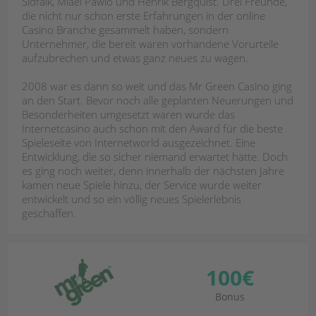
Sidfalk, Miael Pawlo und Henrik Bergquist. Drei Freunde,
die nicht nur schon erste Erfahrungen in der online
Casino Branche gesammelt haben, sondern
Unternehmer, die bereit waren vorhandene Vorurteile
CASINO
BUTLER
aufzubrechen und etwas ganz neues zu wagen.
2008 war es dann so weit und das Mr Green Casino ging
an den Start. Bevor noch alle geplanten Neuerungen und
CASINO
Besonderheiten umgesetzt waren wurde das
AKTIONEN
Internetcasino auch schon mit den Award für die beste
Spieleseite von Internetworld ausgezeichnet. Eine
Entwicklung, die so sicher niemand erwartet hätte. Doch
es ging noch weiter, denn innerhalb der nächsten Jahre
HANDY
CASINOS
kamen neue Spiele hinzu, der Service wurde weiter
entwickelt und so ein völlig neues Spielerlebnis
geschaffen.
PAYPAL
CASINOS
100€
Bonus