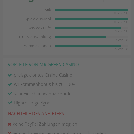
Der Mr Green Gutscheincode
Wie gelangt man an einen Mr Green Gutschein Code
Optik:
GAMINATOR
10 von 10
Mr Green Gutscheincode aktivieren
Spiele Auswahl:
10 von 10
Fairness und Sicherheit im Mr Green Casino
Service / Hilfe:
9 von 10
Werbung des Mr Green Casino
Ein- & Auszahlung:
PLATINCASINO
7 von 10
Fazit zum Mr Green Casino - Deshalb solltest Du hier spielen
Promo Aktionen:
9 von 10
Alle Informationen zum preisgekrönten Online Casino Mr Green:
Mr Green Casino News
VORTEILE VON MR GREEN CASINO
CASINO
CLUB
preisgekröntes Online Casino
Willkommenbonus bis zu 100€
TIPICO
sehr viele hochwertige Spiele
Highroller geeignet
NACHTEILE DES ANBIETERS
JOYLAND
CASINO
keine PayPal Zahlungen möglich
vergleichsweise wenige Zahlungsmöglichkeiten