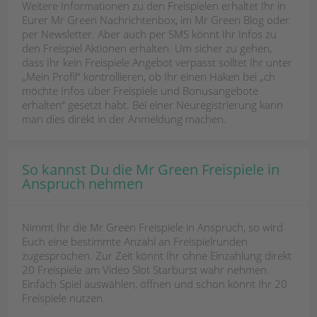
Weitere Informationen zu den Freispielen erhaltet Ihr in
Eurer Mr Green Nachrichtenbox, im Mr Green Blog oder
per Newsletter. Aber auch per SMS könnt Ihr Infos zu
den Freispiel Aktionen erhalten. Um sicher zu gehen,
dass Ihr kein Freispiele Angebot verpasst solltet Ihr unter
„Mein Profil“ kontrollieren, ob Ihr einen Haken bei „ch
möchte Infos über Freispiele und Bonusangebote
erhalten“ gesetzt habt. Bei einer Neuregistrierung kann
man dies direkt in der Anmeldung machen.
So kannst Du die Mr Green Freispiele in
Anspruch nehmen
Nimmt Ihr die Mr Green Freispiele in Anspruch, so wird
Euch eine bestimmte Anzahl an Freispielrunden
zugesprochen. Zur Zeit könnt Ihr ohne Einzahlung direkt
20 Freispiele am Video Slot Starburst wahr nehmen.
Einfach Spiel auswählen, öffnen und schon könnt Ihr 20
Freispiele nutzen.