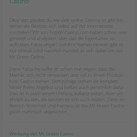
Casino
Okay was glaubst du wie viele online Casinos es gibt bei
denen die Besitzer sich selbst auf der Internetseite
vorstellen? Wir von TopWinCasino.com haben schon viele
getestet und analysiert, aber das die Eigentümer so
auftreten, Fotos zeigen und ihre Namen nennen gibt es
nur einmal. Und natürlich handelt es sich dabei um das
Mr Green Casino.
Diese Tatsache sollte dir schon mal zeigen, dass die
Macher sich nicht verstecken und voll zu ihrem Produkt
bzw. Casino stehen. Demzufolge stehen sie komplett
hinter ihrem Angebot und haften auch persönlich dafür.
Dies ist in solch einem Umfang äußerst selten. Aber um
ehrlich zu sein, die können es sich auch leisten. Denn im
Bereich Sicherheit und Fairness ist das Mr Green Casino
gleich mehrfach abgesichert.
Werbung des Mr Green Casino