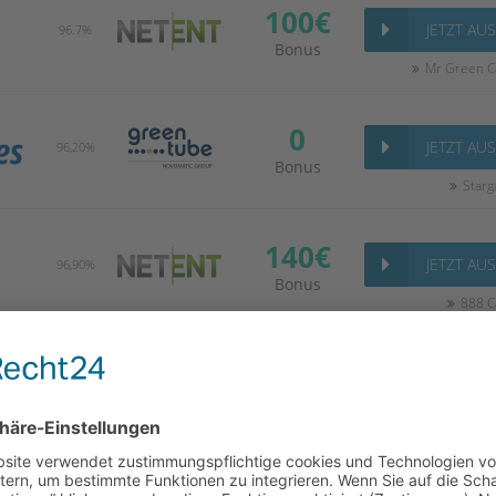
100€
JETZT AU
96.7%
Bonus
Mr Green Ca
0
JETZT AU
96,20%
Bonus
Starg
140€
JETZT AU
96,90%
Bonus
888 C
350€
JETZT AU
95,52%
Bonus
Winner C
100€