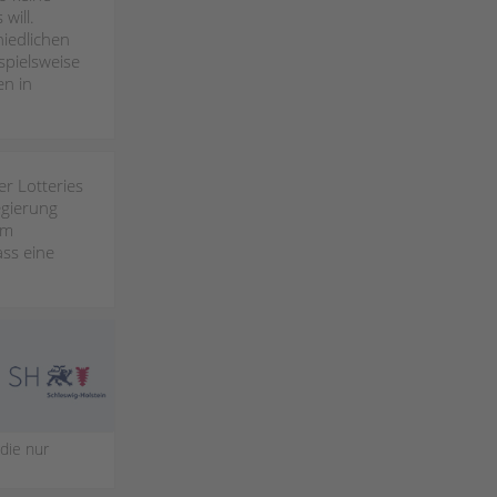
will.
hiedlichen
spielsweise
en in
r Lotteries
egierung
um
ass eine
die nur