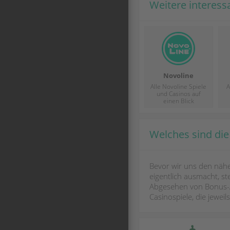
Weitere interes
Novoline
Alle Novoline Spiele
A
und Casinos auf
einen Blick
Welches sind die
Bevor wir uns den näher
eigentlich ausmacht, st
Abgesehen von Bonus-A
Casinospiele, die jeweil