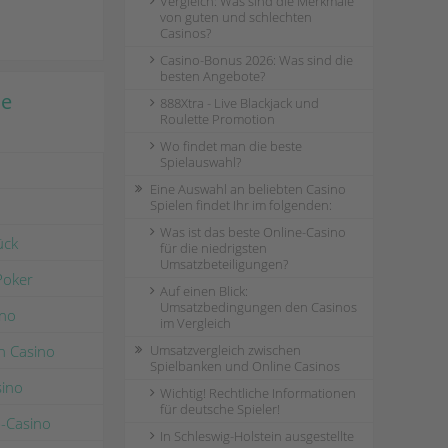
Vergleich: Was sind die Merkmale
von guten und schlechten
Casinos?
Casino-Bonus 2026: Was sind die
besten Angebote?
ne
888Xtra - Live Blackjack und
Roulette Promotion
Wo findet man die beste
Spielauswahl?
Eine Auswahl an beliebten Casino
Spielen findet Ihr im folgenden:
Was ist das beste Online-Casino
ück
für die niedrigsten
Umsatzbeteiligungen?
Poker
Auf einen Blick:
Umsatzbedingungen den Casinos
ino
im Vergleich
n Casino
Umsatzvergleich zwischen
Spielbanken und Online Casinos
sino
Wichtig! Rechtliche Informationen
für deutsche Spieler!
-Casino
In Schleswig-Holstein ausgestellte