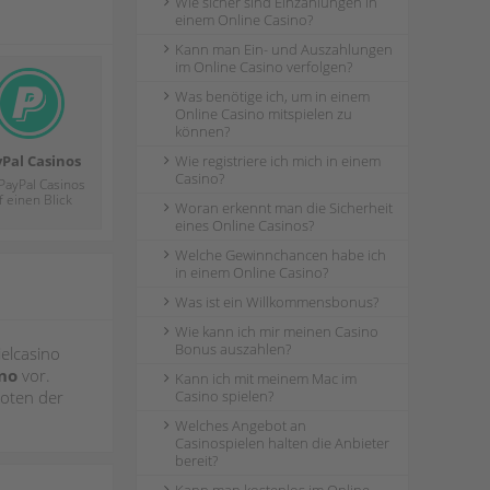
Wie sicher sind Einzahlungen in
einem Online Casino?
Kann man Ein- und Auszahlungen
im Online Casino verfolgen?
Was benötige ich, um in einem
Online Casino mitspielen zu
können?
Pal Casinos
Wie registriere ich mich in einem
Casino?
PayPal Casinos
f einen Blick
Woran erkennt man die Sicherheit
eines Online Casinos?
Welche Gewinnchancen habe ich
in einem Online Casino?
Was ist ein Willkommensbonus?
Wie kann ich mir meinen Casino
Bonus auszahlen?
ielcasino
no
vor.
Kann ich mit meinem Mac im
uoten der
Casino spielen?
Welches Angebot an
Casinospielen halten die Anbieter
bereit?