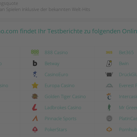
ngsquote
an Spielen inklusive der bekannten Welt-Hits
.com findet Ihr Testberichte zu folgenden Onli
888 Casino
Bet365
o
Betway
Bwin
CasinoEuro
DrückGl
sino
Europa Casino
Everest 
Golden Tiger Casino
Intercas
o
Ladbrokes Casino
Mr Gree
Pinnacle Sports
PlatinCa
PokerStars
Pornhub