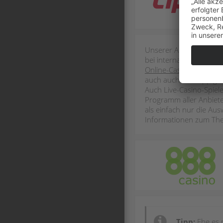
Unserer Ansicht nach i
bei internationalen Aw
Online-Casino des Jahr
auch auch eine App ge
Auch Live-Casino-Spiel
Programm aller Anbiete
als einfach nur die Aus
Informationen zum Them
Tipp:
Ehe es m