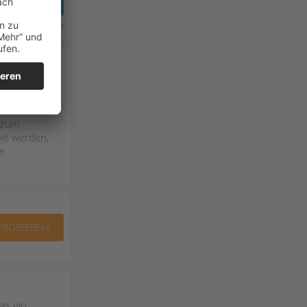
SPROBIEREN!
Tipico Testbericht
no konnte
esten
 an Spielen
lt werden.
n zum
tet werden,
he
PROBIEREN!
as ein