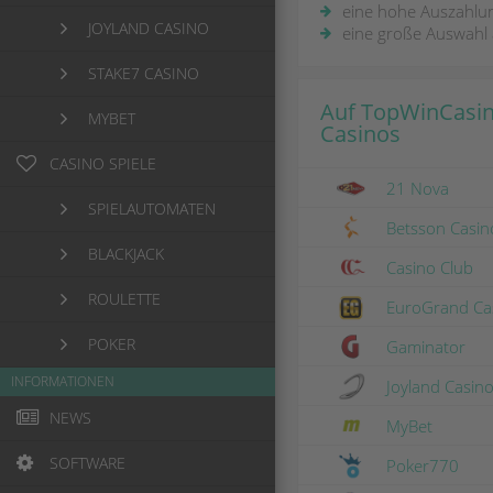
eine hohe Auszahlu
JOYLAND CASINO
eine große Auswahl 
STAKE7 CASINO
Auf TopWinCasino
MYBET
Casinos
CASINO SPIELE
21 Nova
SPIELAUTOMATEN
Betsson Casin
BLACKJACK
Casino Club
ROULETTE
EuroGrand Ca
POKER
Gaminator
INFORMATIONEN
Joyland Casin
NEWS
MyBet
SOFTWARE
Poker770