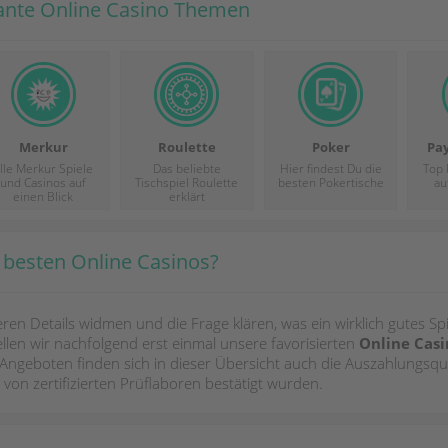
sante Online Casino Themen
Merkur
Roulette
Poker
Pay
lle Merkur Spiele
Das beliebte
Hier findest Du die
Top 
und Casinos auf
Tischspiel Roulette
besten Pokertische
au
einen Blick
erklärt
 besten Online Casinos?
en Details widmen und die Frage klären, was ein wirklich gutes Sp
ellen wir nachfolgend erst einmal unsere favorisierten
Online Casi
ngeboten finden sich in dieser Übersicht auch die Auszahlungsq
s von zertifizierten Prüflaboren bestätigt wurden.