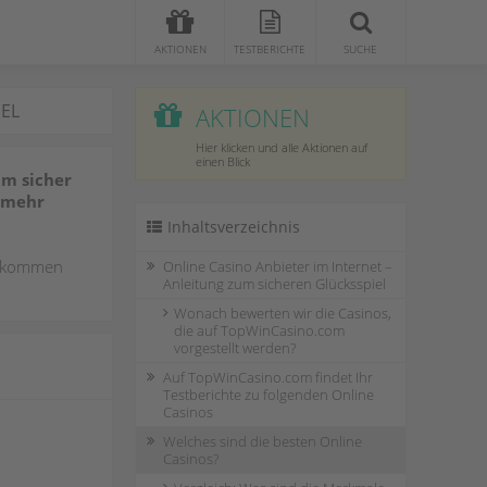
AKTIONEN
TESTBERICHTE
SUCHE
IEL
AKTIONEN
Hier klicken und alle Aktionen auf
einen Blick
um sicher
h mehr
Inhaltsverzeichnis
ollkommen
Online Casino Anbieter im Internet –
Anleitung zum sicheren Glücksspiel
Wonach bewerten wir die Casinos,
die auf TopWinCasino.com
vorgestellt werden?
Auf TopWinCasino.com findet Ihr
Testberichte zu folgenden Online
Casinos
Welches sind die besten Online
Casinos?