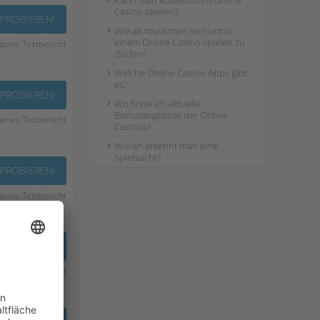
Kann man kostenlos im Online
Casino spielen?
SPROBIEREN!
Wie alt muss man sein um in
einem Online Casino spielen zu
sino Testbericht
dürfen?
Welche Online Casino Apps gibt
es?
SPROBIEREN!
Wo finde ich aktuelle
Bonusangebote der Online
ames Testbericht
Casinos?
Woran erkennt man eine
Spielsucht?
SPROBIEREN!
asino Testbericht
SPROBIEREN!
asino Testbericht