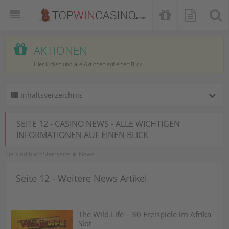
NAVIGATION
ONLINE
CASINOS
AKTIONEN
MR
Hier klicken und alle Aktionen auf einen Blick
GREEN
CASINO
Inhaltsverzeichnis
CASINOEURO
Casino News - Alle wichtigen Informationen auf einen Blick
SEITE 12 - CASINO NEWS - ALLE WICHTIGEN
Seite 12 - Weitere News Artikel
INFORMATIONEN AUF EINEN BLICK
Sie sind hier:
Startseite
News
DRÜCKGLÜCK
Seite 12 - Weitere News Artikel
888
CASINO
The Wild Life – 30 Freispiele im Afrika
Slot