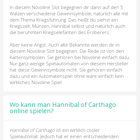
In diesem Novoline Slot begegnen dir dann auf den 5
Walzen verschiedene Gewinnsymbole, natürlich alle mit
dem Thema Kriegsführung. Das heißt du siehst ein
Kriegszelt, Münzen, Hannibal selbst und natürlich auch
die berühmten Kriegselefanten des Eroberers.
Aber keine Angst. Auch alte Bekannte werden dir in
diesem Novoline Slot begegnen. Die Rede ist von den
Kartensymbolen. Sie gehören bei Novoline einfach dazu.
Nur ganz wenige Spielautomaten von diesem Hersteller
hat diese Gewinnsymbole nicht. Sie gehören einfach
dazu und ein Automatenspiel ohne wäre einfach kein
wirkliches Novoline Spiel.
Wo kann man Hannibal of Carthago
online spielen?
Hannibal of Carthago
ist ein wirklich cooler
Spielautomat. Jedoch hat er einen entscheidenden