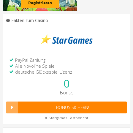
Fakten zum Casino
PayPal Zahlung
Alle Novoline Spiele
deutsche Glücksspiel Lizenz
0
Bonus
BONUS SICHERN!
Stargames Testbericht