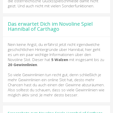
die österreichische Glücksspielschmiede damit nicht
geizt. Und auch nicht mit vielen Sonderfunktionen.
ROULETTE
Das erwartet Dich im Novoline Spiel
Hannibal of Carthago
POKER
Nein keine Angst, du erfährst jetzt nicht irgendwelche
geschichtlichen Hintergründe über Hannibal, hier geht
es um ein paar wichtige Informationen über den
INFORMATIONEN
Novoline Slot. Dieser hat
5 Walzen
mit insgesamt bis zu
NEWS
20 Gewinnlinien
.
So viele Gewinnlinien tun recht gut, denn schließlich je
mehr Gewinnlinien ein online Slot hat, desto mehr
Chancen hast du auch einen der Gewinne abzuräumen.
SOFTWARE
Also solltest du schauen, dass so viele Gewinnlinien wie
möglich aktiv sind. Je mehr desto besser.
ZAHLUNGSANBIETER