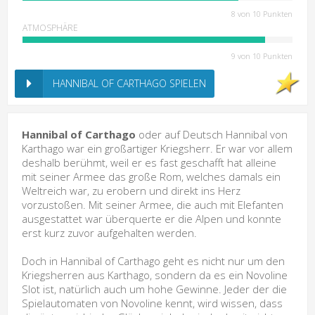
8 von 10 Punkten
STAKE7
ATMOSPHÄRE
CASINO
9 von 10 Punkten
HANNIBAL OF CARTHAGO SPIELEN
MYBET
Hannibal of Carthago
oder auf Deutsch Hannibal von
Karthago war ein großartiger Kriegsherr. Er war vor allem
CASINO
SPIELE
deshalb berühmt, weil er es fast geschafft hat alleine
mit seiner Armee das große Rom, welches damals ein
Weltreich war, zu erobern und direkt ins Herz
vorzustoßen. Mit seiner Armee, die auch mit Elefanten
SPIELAUTOMATEN
ausgestattet war überquerte er die Alpen und konnte
erst kurz zuvor aufgehalten werden.
Doch in Hannibal of Carthago geht es nicht nur um den
Kriegsherren aus Karthago, sondern da es ein Novoline
BLACKJACK
Slot ist, natürlich auch um hohe Gewinne. Jeder der die
Spielautomaten von Novoline kennt, wird wissen, dass