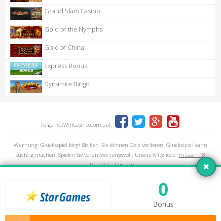
Grand Slam Casino
Gold of the Nymphs
Gold of China
Express Bonus
Dynamite Bingo
Folge TopWinCasino.com auf:
Warnung: Glücksspiel birgt Risiken. Sie können Geld verlieren. Glücksspiel kann
süchtig machen. Spielen Sie verantwortungsvoll. Unsere Mitglieder
müssen 18
Jahre oder älter sein
.
Erzeugt in 0,333 Sekunden. Copyright © 2008 - 2026 by
TopWinCasino.com
|
0
Datenschutz
|
Kontakt
|
Über Uns
Bonus
Unsere Partner sind lizensiert durch: