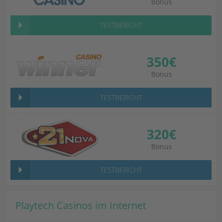
Bonus
TESTBERICHT
CASINO
BUTLER
350€
Bonus
CASINO
AKTIONEN
TESTBERICHT
HANDY
CASINOS
320€
Bonus
PAYPAL
TESTBERICHT
CASINOS
Playtech Casinos im Internet