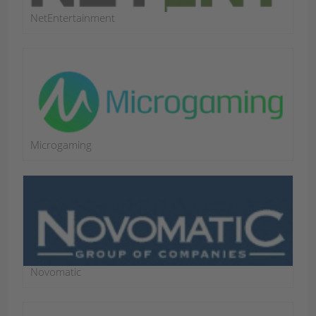
NetEntertainment
Microgaming
Novomatic