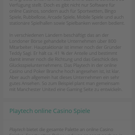
Verfügung stellt. Doch es gibt nicht nur Software für
online Casinos, sondern auch für Sportwetten, Bingo
STAKE7
CASINO
Spiele, Rubbellose, Arcade Spiele, Mobile Spiele und auch
stationäre Spielhallen sowie Spielbanken werden bedient.
In verschiedenen Ländern beschäftigt das an der
MYBET
Londoner Börse gehandelte Unternehmen über 800
Mitarbeiter. Hauptaktionär ist immer noch der Gründer
Teddy Sagi. Er hält ca. 41 % der Anteile und bestimmt
damit immer noch die Richtung und das Geschick des
Glücksspielunternehmens. Das Playtech in der online
CASINO
SPIELE
Casino und Poker Branche hoch angesehen ist, ist klar.
Aber auch allgemein hat dieses Unternehmen ein sehr
gutes Ansehen. So zum Beispiel plant man gemeinsam
mit Manchester United eine Gaming Seite zu entwickeln.
SPIELAUTOMATEN
Playtech online Casino Spiele
BLACKJACK
Playtech
bietet die gesamte Palette an online Casino