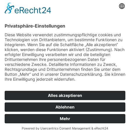
Casino verweigert Auszahlung von 42,9 Mio. Dollar –
Bietet stattdessen ein gratis Steak
Pornhub Halloween Spezial 2016
Halloween Promotion im Quasar Gaming Casinio
Mr Greens Halloween Spezial 2016
Gewinnen Sie eine Traumreise mit Mr Green
Folge TopWinCasino.com auf:
Warnung: Glücksspiel birgt Risiken. Sie können Geld verlieren. Glücksspiel kann
süchtig machen. Spielen Sie verantwortungsvoll. Unsere Mitglieder
müssen 18
Jahre oder älter sein
.
Erzeugt in 0,257 Sekunden. Copyright © 2008 - 2026 by
TopWinCasino.com
|
300€
Datenschutz
|
Kontakt
|
Über Uns
Bonus
Unsere Partner sind lizensiert durch: