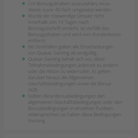
Um Bonusguthaben auszuzahlen, muss
dieses zuvor 40-fach umgesetzt werden.
Wurde der notwendige Umsatz nicht
innerhalb von 14 Tagen nach
Bonusgutschrift erreicht, so verfällt das
Bonusguthaben und wird vom Kundenkonto
entfernt.
Bei Streitfällen gelten alle Entscheidungen
von Quasar Gaming als endgültig.
Quasar Gaming behält sich vor, diese
Teilnahmebedingungen jederzeit zu ändern
oder die Aktion zu widerrufen. Es gelten
darüber hinaus die Allgemeinen
Geschäftsbedingungen sowie die Bonus-
AGB.
Sollten diese Bonusbedingungen den
allgemeinen Geschäftsbedingungen oder den
Bonusbedingungen in einzelnen Punkten
widersprechen, so haben diese Bedingungen
Vorrang.