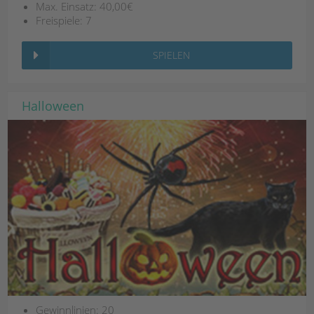
Max. Einsatz: 40,00€
Freispiele: 7
ROULETTE
SPIELEN
POKER
Halloween
INFORMATIONEN
NEWS
SOFTWARE
ZAHLUNGSANBIETER
Gewinnlinien: 20