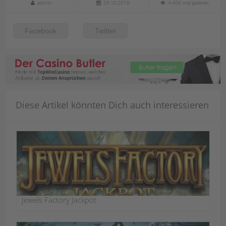
admin
26.10.2016
4.409 mal gelesen
Facebook
Twitter
Diese Artikel könnten Dich auch interessieren
Jewels Factory Jackpot