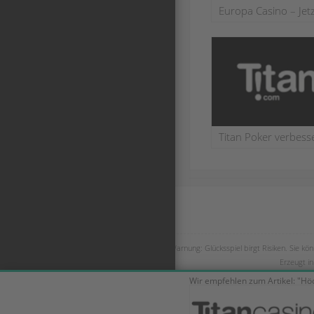
Europa Casino – Jetz
Punkten
Titan Poker verbesse
Spieler Titan Poker 
alle Spieler
Warnung: Glücksspiel birgt Risiken. Sie kö
Erzeugt i
Wir empfehlen zum Artikel: "Hö