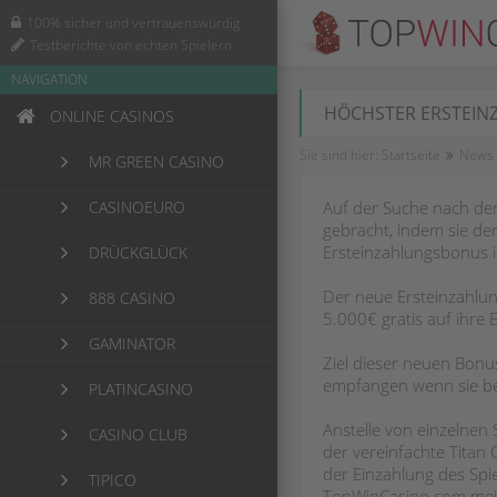
100% sicher und vertrauenswürdig
Testberichte von echten Spielern
NAVIGATION
HÖCHSTER ERSTEINZ
ONLINE CASINOS
Sie sind hier:
Startseite
News
MR GREEN CASINO
CASINOEURO
Auf der Suche nach dem
gebracht, indem sie d
Ersteinzahlungsbonus in
DRÜCKGLÜCK
Der neue Ersteinzahlun
888 CASINO
5.000€ gratis auf ihre 
GAMINATOR
Ziel dieser neuen Bonus
empfangen wenn sie bei
PLATINCASINO
Anstelle von einzelnen
CASINO CLUB
der vereinfachte Tita
der Einzahlung des Spie
TIPICO
TopWinCasino.com meint,