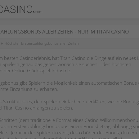
AHLUNGSBONUS ALLER ZEITEN - NUR IM TITAN CASINO
Höchster Ersteinzahlungsbonus aller Zeiten
 besten Casinoerlebnis, hat Titan Casino die Dinge auf ein neues 
en Spielern genau das geben wonach sie suchen – den höchsten
 der Online-Glücksspiel-Industrie.
gsbonus gibt Spielern die Möglichkeit einen automatischen Bonus
Erste Einzahlung zu erhalten.
-Struktur ist es, den Spielern einfacher zu erklären, welche Bonusg
 Titan Casino anfangen zu spielen.
 Schritten (dem traditionelle Format eines Casino Willkommensbonus
n Casino Ersteinzahlungsbonus aus einem Bonusbetrag, abhängig v
lers. Je mehr der Spieler einzahlt, desto höher der Bonus, den er er
 das ist einfach, unkompliziert und erklärt sich von selbst: