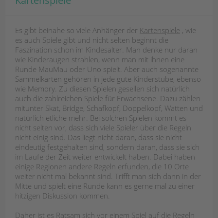
Kartenspiele
Es gibt beinahe so viele Anhänger der
Kartenspiele
, wie
CASINO
BUTLER
es auch Spiele gibt und nicht selten beginnt die
Faszination schon im Kindesalter. Man denke nur daran
wie Kinderaugen strahlen, wenn man mit ihnen eine
Runde MauMau oder Uno spielt. Aber auch sogenannte
CASINO
Sammelkarten gehören in jede gute Kinderstube, ebenso
AKTIONEN
wie Memory. Zu diesen Spielen gesellen sich natürlich
auch die zahlreichen Spiele für Erwachsene. Dazu zählen
mitunter Skat, Bridge, Schafkopf, Doppelkopf, Watten und
natürlich etliche mehr. Bei solchen Spielen kommt es
HANDY
CASINOS
nicht selten vor, dass sich viele Spieler über die Regeln
nicht einig sind. Das liegt nicht daran, dass sie nicht
eindeutig festgehalten sind, sondern daran, dass sie sich
im Laufe der Zeit weiter entwickelt haben. Dabei haben
PAYPAL
einige Regionen andere Regeln erfunden, die 10 Orte
CASINOS
weiter nicht mal bekannt sind. Trifft man sich dann in der
Mitte und spielt eine Runde kann es gerne mal zu einer
hitzigen Diskussion kommen.
Daher ist es Ratsam sich vor einem Spiel auf die Regeln