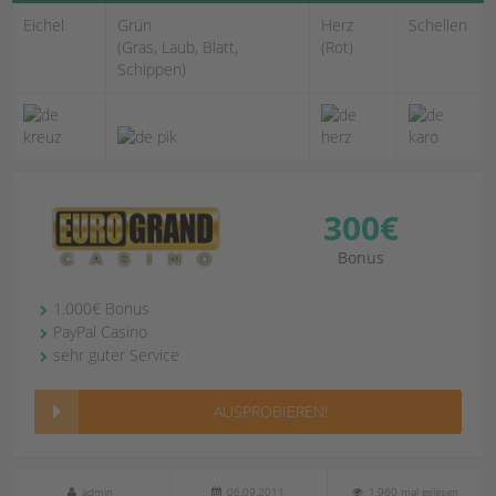
Eichel
Grün
Herz
Schellen
(Gras, Laub, Blatt,
(Rot)
Schippen)
300€
Bonus
1.000€ Bonus
PayPal Casino
sehr guter Service
AUSPROBIEREN!
admin
06.09.2011
1.960 mal gelesen