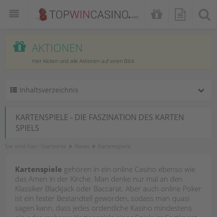
NAVIGATION
ONLINE
CASINOS
AKTIONEN
MR
Hier klicken und alle Aktionen auf einen Blick
GREEN
CASINO
Inhaltsverzeichnis
CASINOEURO
Kartenspiele - Die Faszination des Karten Spiels
KARTENSPIELE - DIE FASZINATION DES KARTEN
Warum sind Kartenspiele so beliebt
SPIELS
Klassische Kartenspiele im Internet
Sie sind hier:
Startseite
News
Kartenspiele
Woher kommt die Faszination der Kartenspiele
DRÜCKGLÜCK
Welche Unterschiedlichen Blätter gibt es bei den Kartenspielen
Kartenspiele
gehören in ein online Casino ebenso wie
Französisches Blatt - Besteht aus 52 Karten zu je 13 Karten pro
das Amen in der Kirche. Man denke nur mal an den
einer Farbe
Klassiker BlackJack oder Baccarat. Aber auch online Poker
888
Deutsches Blatt - Besteht aus 52 Karten zu je 13 Karten pro einer
CASINO
ist ein fester Bestandteil geworden, sodass man quasi
Farbe
sagen kann, dass jedes ordentliche Kasino mindestens