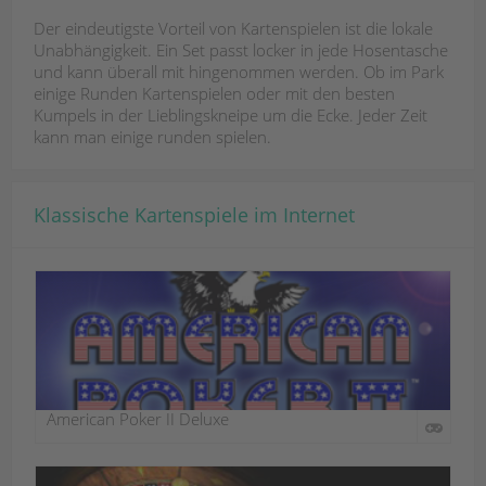
Der eindeutigste Vorteil von Kartenspielen ist die lokale
STAKE7
Unabhängigkeit. Ein Set passt locker in jede Hosentasche
CASINO
und kann überall mit hingenommen werden. Ob im Park
einige Runden Kartenspielen oder mit den besten
Kumpels in der Lieblingskneipe um die Ecke. Jeder Zeit
kann man einige runden spielen.
MYBET
Klassische Kartenspiele im Internet
CASINO
SPIELE
SPIELAUTOMATEN
American Poker II Deluxe
BLACKJACK