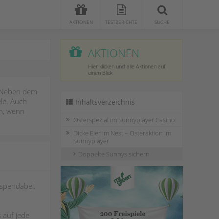
AKTIONEN
TESTBERICHTE
SUCHE
AKTIONEN
Hier klicken und alle Aktionen auf
einen Blick
. Neben dem
le. Auch
Inhaltsverzeichnis
en, wenn
Osterspezial im Sunnyplayer Casino
Dicke Eier im Nest – Osteraktion im
Sunnyplayer
Doppelte Sunnys sichern
 spendabel.
 auf jede