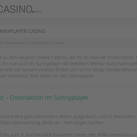
UNNYPLAYER CASINO
Osterspezial im Sunnyplayer Casino
 zu den neueren Online Casinos, die Ihr im Internet finden könnt
 Ihr nun auch im Sunnyplayer die beliebten Merkur Automatenspie
r erst seit kurzem existiert finden sich schon einige Sonderaktion
uer Anschaut. Eine dieser ist das Osterspezial.
st – Osteraktion im Sunnyplayer
 Casino eine ganz besondere Aktion ausgedacht und ist besonders
 Osterüberraschung direkt ab – kein langes Suchen.
 bis zum 3. April einzahlt bekommt neben den Willkommensbonus