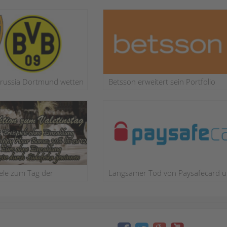
russia Dortmund wetten
Betsson erweitert sein Portfolio
iele zum Tag der
Langsamer Tod von Paysafecard 