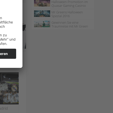
Halloween Promotion im
Quasar Gaming Casinio
Mr Greens Halloween
Spezial 2016
Gewinnen Sie eine
Traumreise mit Mr Green
adrid