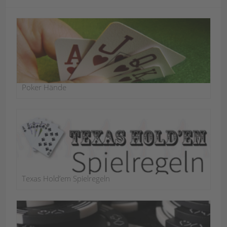
Poker Hände
Texas Hold’em Spielregeln