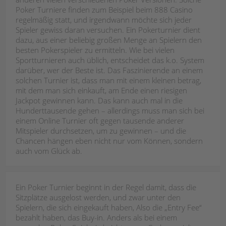
Poker Turniere finden zum Beispiel beim 888 Casino
GAMINATOR
regelmäßig statt, und irgendwann möchte sich jeder
Spieler gewiss daran versuchen. Ein Pokerturnier dient
dazu, aus einer beliebig großen Menge an Spielern den
besten Pokerspieler zu ermitteln. Wie bei vielen
Sportturnieren auch üblich, entscheidet das k.o. System
PLATINCASINO
darüber, wer der Beste ist. Das Faszinierende an einem
solchen Turnier ist, dass man mit einem kleinen betrag,
mit dem man sich einkauft, am Ende einen riesigen
Jackpot gewinnen kann. Das kann auch mal in die
CASINO
Hunderttausende gehen – allerdings muss man sich bei
CLUB
einem Online Turnier oft gegen tausende anderer
Mitspieler durchsetzen, um zu gewinnen – und die
Chancen hängen eben nicht nur vom Können, sondern
auch vom Glück ab.
TIPICO
Ein Poker Turnier beginnt in der Regel damit, dass die
Sitzplätze ausgelost werden, und zwar unter den
JOYLAND
CASINO
Spielern, die sich eingekauft haben, Also die „Entry Fee“
bezahlt haben, das Buy-in. Anders als bei einem