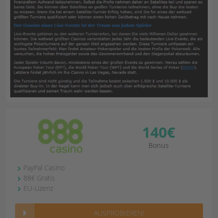
140€
Bonus
PayPal Casino
88€ Gratis
EU-Lizenz
AUSPROBIEREN!