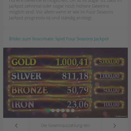
höhere Gewinne ermöglichen. Oft ist es sogar so, dass im
Jackpot zehnmal oder sogar noch höhere Gewinne
möglich sind. Vor allem wenn er wie im Four Seasons
Jackpot progressiv ist und ständig ansteigt.
CASINO
BUTLER
Bilder zum Novomatic Spiel Four Seasons Jackpot
CASINO
AKTIONEN
HANDY
CASINOS
PAYPAL
CASINOS
Die Gewinnauszahlung des