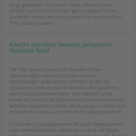
Dinge gewidmet. Es erstaunt daher, dass es bisher
wirklich noch kein Casino Spiel gibt zu diesem Thema.
ROULETTE
Zumindest keines das so gut gemacht ist wie Novolines
Four Seasons Jackpot.
POKER
Knacke den Four Seasons Jackpot im
Novoline Spiel
INFORMATIONEN
Der
Four Seasons Jackpot
von Novoline ist kein
NEWS
eigenständiges online Casino Spiel oder ein
eigenständiger Spielautomat. Vielmehr ist das ein
zusätzliches Feature, dass andere Novoline Spiele mit
einem Jackpot versehen kann. Was natürlich umso
besser ist, denn du als Spieler kannst damit weiterhin die
SOFTWARE
beliebten Automaten zocken, die du so gerne spielst und
im besten Fall dann auch noch einen Jackpot gewinnen.
Und es sind ja Jackpotgewinne, die jeden Spielautomaten
ZAHLUNGSANBIETER
noch einmal aufwerten, verbessern und dir als Spieler