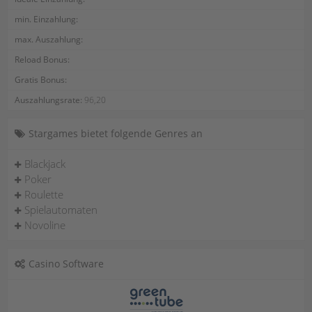
min. Einzahlung:
max. Auszahlung:
Reload Bonus:
Gratis Bonus:
Auszahlungsrate:
96,20
Stargames bietet folgende Genres an
Blackjack
Poker
Roulette
Spielautomaten
Novoline
Casino Software