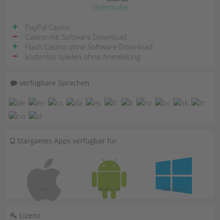
Greentube
PayPal Casino
Casino mit Software Download
Flash Casino ohne Software Download
kostenlos spielen ohne Anmeldung
verfügbare Sprachen
Stargames Apps verfügbar für
ios
android
windows
Lizenz