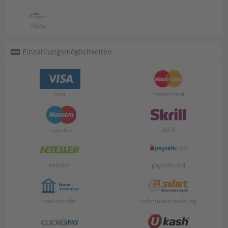
Malta
Einzahlungsmöglichkeiten
visa
mastercard
maestro
skrill
neteller
paysafecard
banktransfer
sofortueberweisung