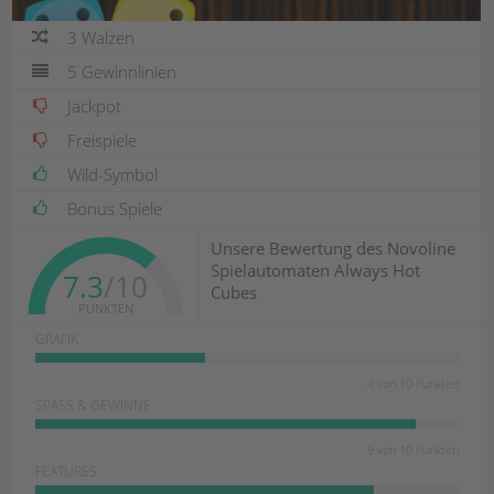
3 Walzen
GAMINATOR
5 Gewinnlinien
Jackpot
PLATINCASINO
Freispiele
Wild-Symbol
Bonus Spiele
CASINO
Unsere Bewertung des Novoline
CLUB
Spielautomaten Always Hot
7.3
/10
Cubes
PUNKTEN
TIPICO
GRAFIK
4 von 10 Punkten
SPASS & GEWINNE
JOYLAND
CASINO
9 von 10 Punkten
FEATURES