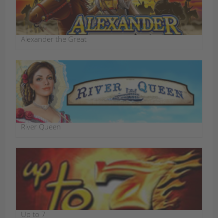
Alexander the Great
River Queen
Up to 7