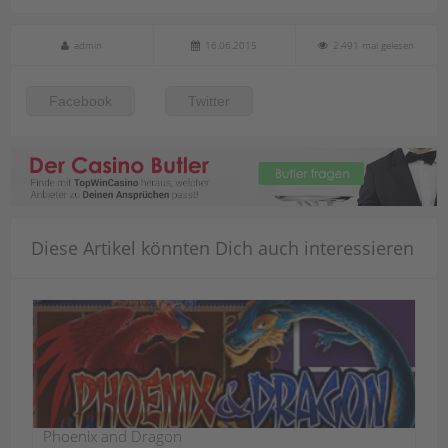
admin
16.06.2015
2.491 mal gelesen
Facebook
Twitter
Diese Artikel könnten Dich auch interessieren
Phoenix and Dragon