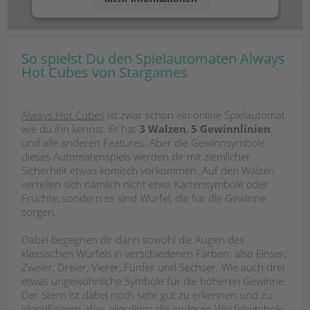
Akzeptieren
So spielst Du den Spielautomaten Always
powered by
Usercentrics Consent
Hot Cubes von Stargames
Management Platform
&
eRecht24
Always Hot Cubes
ist zwar schon ein online Spielautomat
wie du ihn kennst. Er hat
3 Walzen
,
5 Gewinnlinien
und alle anderen Features. Aber die Gewinnsymbole
dieses Automatenspiels werden dir mit ziemlicher
Sicherheit etwas komisch vorkommen. Auf den Walzen
verteilen sich nämlich nicht etwa Kartensymbole oder
Früchte, sondern es sind Würfel, die für die Gewinne
sorgen.
Dabei begegnen dir dann sowohl die Augen des
klassischen Würfels in verschiedenen Farben: also Einser,
Zweier, Dreier, Vierer, Fünfer und Sechser. Wie auch drei
etwas ungewöhnliche Symbole für die höheren Gewinne.
Der Stern ist dabei noch sehr gut zu erkennen und zu
identifizieren. Was allerdings die anderen Würfelsymbole