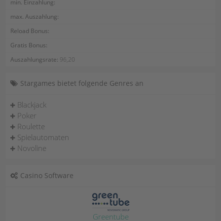
min. Einzahlung:
max. Auszahlung:
Reload Bonus:
Gratis Bonus:
Auszahlungsrate:
96,20
Stargames bietet folgende Genres an
Blackjack
Poker
Roulette
Spielautomaten
Novoline
Casino Software
Greentube