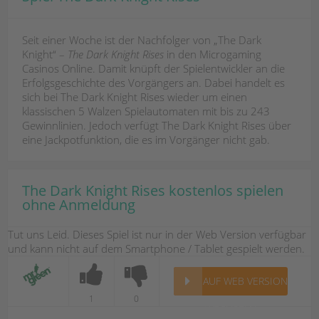
ROULETTE
Seit einer Woche ist der Nachfolger von „The Dark
Knight“ –
The Dark Knight Rises
in den Microgaming
Casinos Online. Damit knüpft der Spielentwickler an die
Erfolgsgeschichte des Vorgängers an. Dabei handelt es
POKER
sich bei The Dark Knight Rises wieder um einen
klassischen 5 Walzen Spielautomaten mit bis zu 243
Gewinnlinien. Jedoch verfügt The Dark Knight Rises über
eine Jackpotfunktion, die es im Vorgänger nicht gab.
INFORMATIONEN
NEWS
The Dark Knight Rises kostenlos spielen
ohne Anmeldung
Tut uns Leid. Dieses Spiel ist nur in der Web Version verfügbar
SOFTWARE
und kann nicht auf dem Smartphone / Tablet gespielt werden.
AUF WEB VERSION
1
0
ZAHLUNGSANBIETER
WECHSELN