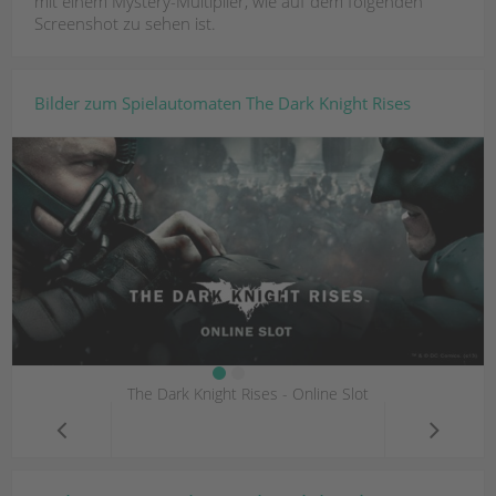
mit einem Mystery-Multiplier, wie auf dem folgenden
Screenshot zu sehen ist.
Bilder zum Spielautomaten The Dark Knight Rises
The Dark Knight Rises - Online Slot