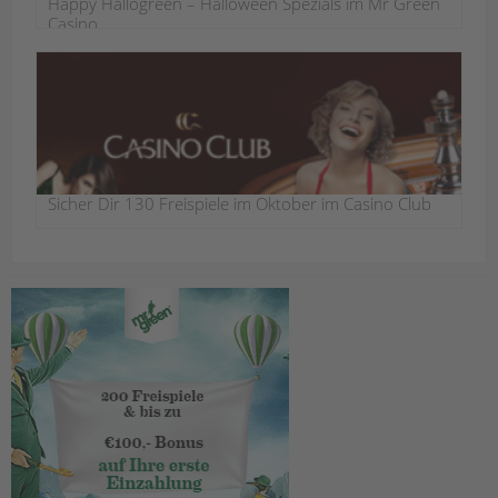
Happy Hallogreen – Halloween Spezials im Mr Green
Casino
Sicher Dir 130 Freispiele im Oktober im Casino Club