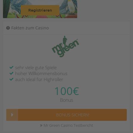
Fakten zum Casino
sehr viele gute Spiele
hoher Willkommensbonus
auch ideal für Highroller
100€
Bonus
BONUS SICHERN!
Mr Green Casino Testbericht