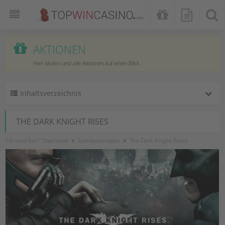
NAVIGATION
ONLINE
CASINOS
AKTIONEN
MR
Hier klicken und alle Aktionen auf einen Blick
GREEN
CASINO
Inhaltsverzeichnis
CASINOEURO
The Dark Knight Rises
THE DARK KNIGHT RISES
Das erwartet Dich im Spielautomaten Spiel The Dark Knight Rises
The Dark Knight Rises kostenlos spielen ohne Anmeldung
Sie sind hier:
Startseite
Spielautomaten
The Dark Knight Rises
The Dark Knight Rises im Überblick
DRÜCKGLÜCK
Bilder zum Spielautomaten The Dark Knight Rises
So kannst Du The Dark Knight Rises online spielen
The Dark Knight Rises und weitere Spielautomaten findest Du bei
888
Mr Green
CASINO
The Dark Knight Rises im Video vorgestellt