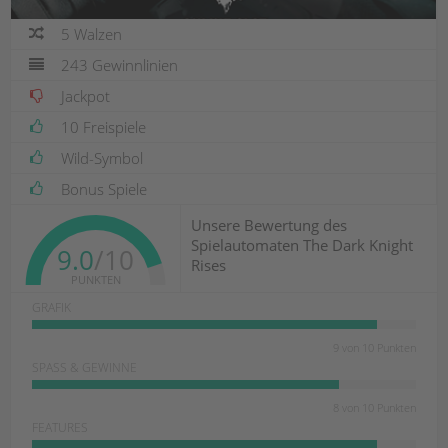
5 Walzen
GAMINATOR
243 Gewinnlinien
Jackpot
PLATINCASINO
10 Freispiele
Wild-Symbol
Bonus Spiele
CASINO
Unsere Bewertung des
CLUB
Spielautomaten The Dark Knight
9.0
/10
Rises
PUNKTEN
TIPICO
GRAFIK
9 von 10 Punkten
SPASS & GEWINNE
JOYLAND
CASINO
8 von 10 Punkten
FEATURES