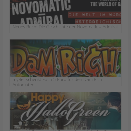
Neues Buch: Die Geschichte der Novomatic – Admiral
myBet schenkt Euch 5 Euro für den Dam Rich
Automaten