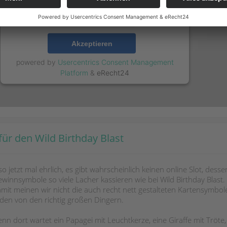
Mehr Informationen
Akzeptieren
powered by
Usercentrics Consent Management
Platform
&
eRecht24
für den Wild Birthday Blast
so jetzt mal ehrlich, es gibt wahrscheinlich keinen online Slot, desse
winnsymbole so viele Lacher kassieren wie bei Wild Birthday Blast.
mit meinen wir nicht die auch recht nett gestalteten Kartensymbole
den von den richtig großen Dingern.
nn dort wartet ein Papagei mit Leuchtkerze, eine Giraffe mit Tröte