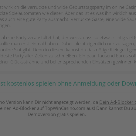
st wirklich die verrückte und wilde Geburtstagsparty im online Cas
ckte Spielautomaten wie dieser. Aber das ist es was ihn wirklich au
was auch eine gute Party ausmacht. Verrückte Gäste, eine wilde Sau
ungen.
l eine Party veranstaltet hat, der weiss, dass so etwas richtig viel 
llte man erst einmal haben. Daher bleibt eigentlich nur zu sagen,
 online Slot gibt. Denn in diesem kannst du das nötige Kleingeld 
ldeste Party aller Zeiten zu schmeißen. Ein paar Tausend Euros soll
einer Glückssträhne und bei entsprechenden Einsätzen gewinnen 
last kostenlos spielen ohne Anmeldung oder Dow
mo Version kann Dir nicht angezeigt werden, da
Dein Ad-Blocker d
 Deinen Ad-Blocker auf TopWinCasino.com aus! Dann kannst Du au
Demoversion gratis spielen.