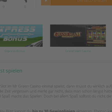
UM GELD SPIELEN
0
0
Express Bonus
Grand Slam Casino
st spielen
Slot im Mr Green Casino einmal spielst, dann musst du wirklich au
ie Zeit vergessen und merkt gar nicht, dass man schon längst hät
el Spaß macht das Spielen. Doch bei allem Spaß solltest du nicht d
day Blast
kannst du
bis zu 30 Gewinnlinien
aktivieren. Ebenso k