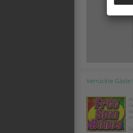
Verrückte Gäste 
Al
Ge
da
re
De