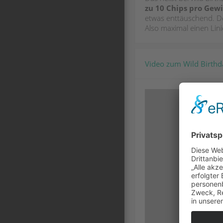
zu 10 Chips pro Gewi
etwas enttäuschend. D
Also maximal einen Lini
Video zum Wild Birthd