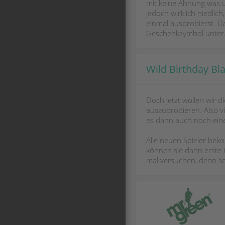
mit keine Ahnung was un
jedoch wirklich niedlic
einmal ausprobierst. D
Geschenksymbol unter
Wild Birthday Bl
Doch jetzt wollen wir d
auszuprobieren. Also v
es dann auch noch eine
Alle neuen Spieler bek
können sie dann erste 
mal versuchen, denn so