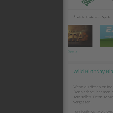
Ähnliche kostenlose Spiele
h Park
Fortunes of Sparta
Wild Birthday Bla
Wenn du diesen online 
Denn schnell hat man d
sein sollen. Denn so vi
vergessen.
Das heißt bei
Wild Birth