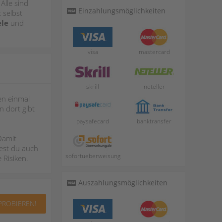
Alle sind
Einzahlungsmöglichkeiten
 selbst
ele
und
visa
mastercard
skrill
neteller
en einmal
 dort gibt
paysafecard
banktransfer
Damit
test du auch
sofortueberweisung
 Risiken.
Auszahlungsmöglichkeiten
PROBIEREN!