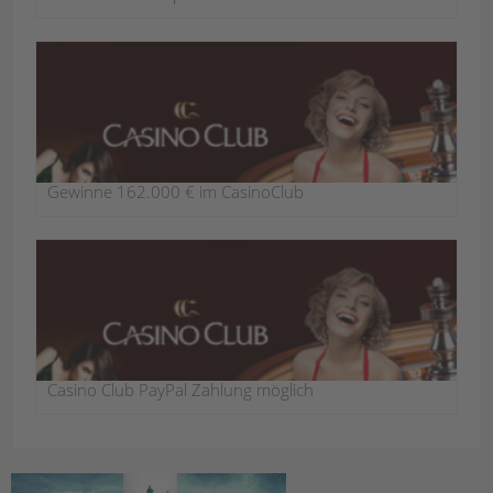
CASINO
BUTLER
CASINO
AKTIONEN
Gewinne 162.000 € im CasinoClub
HANDY
CASINOS
PAYPAL
CASINOS
Casino Club PayPal Zahlung möglich