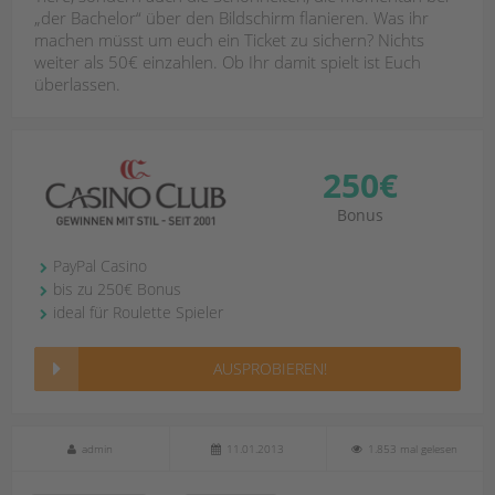
„der Bachelor“ über den Bildschirm flanieren. Was ihr
machen müsst um euch ein Ticket zu sichern? Nichts
GAMINATOR
weiter als 50€ einzahlen. Ob Ihr damit spielt ist Euch
überlassen.
PLATINCASINO
250€
Bonus
CASINO
CLUB
PayPal Casino
bis zu 250€ Bonus
ideal für Roulette Spieler
TIPICO
AUSPROBIEREN!
JOYLAND
CASINO
admin
11.01.2013
1.853 mal gelesen