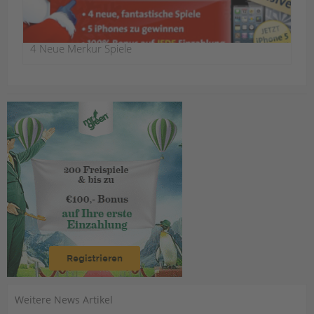
4 Neue Merkur Spiele
Weitere News Artikel