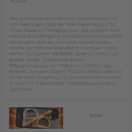
Nutzer
ROULETTE
Aber auch Nutzer eines Android Handys brauchen sich
nicht mehr ärgern, dass die Triple Chance App nur für
iPhone Nutzer zur Verfügung steht. Seit neuestem kann
man sich auch die App für Android Smartphones auf sein
POKER
Handy laden. Aber wer noch mehr Auswahl haben
möchte, der sollte mal einen Blick ins Sunmaker Casino
werfen. Dort können alle Merkur Spiele um echtes Geld
gespielt werden. Zudem winkt dort ein
Willkommensbonus von 100% bis zu 100 Euro. Das
INFORMATIONEN
bedeutet, dass allen Spielern 100 Euro winken, sollten sie
NEWS
bei der ersten Einzahlung 100 Euro oder mehr einzahlen.
So könnt Ihr direkt mit 200€ Triple Chance auch ohne
App spielen!
SOFTWARE
Bonus
ZAHLUNGSANBIETER