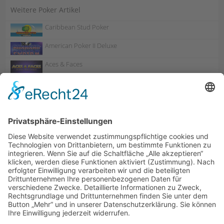
Weitere Poker Artikel
Caribbean Stud Poker
American Poker II Deluxe
Aces & Faces
Marilyn’s Poker II™
Poker Rechner
Poker Turniere
Texas Hold’em Spielregeln
Poker Hände
Folge TopWinCasino.com auf:
Warnung: Glücksspiel birgt Risiken. Sie können Geld verlieren. Glücksspiel kann