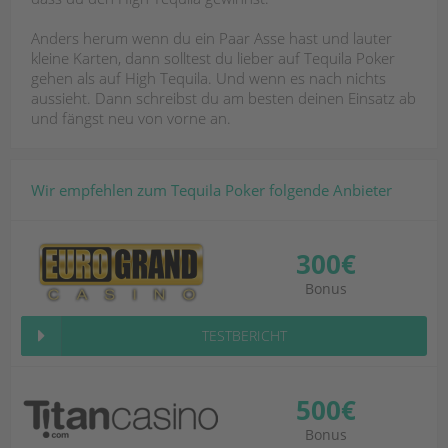
Anders herum wenn du ein Paar Asse hast und lauter
kleine Karten, dann solltest du lieber auf Tequila Poker
gehen als auf High Tequila. Und wenn es nach nichts
aussieht. Dann schreibst du am besten deinen Einsatz ab
und fängst neu von vorne an.
Wir empfehlen zum Tequila Poker folgende Anbieter
300€
Bonus
TESTBERICHT
500€
Bonus