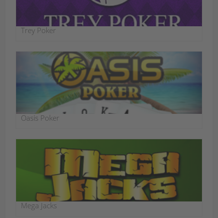
Trey Poker
Oasis Poker
Mega Jacks