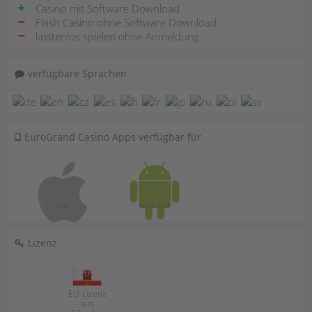
Casino mit Software Download
Flash Casino ohne Software Download
kostenlos spielen ohne Anmeldung
verfügbare Sprachen
EuroGrand Casino Apps verfügbar für
ios
android
Lizenz
EU-Lizenz
aus