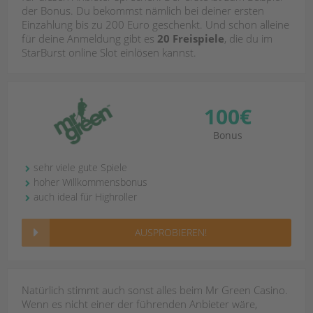
der Bonus. Du bekommst nämlich bei deiner ersten
Einzahlung bis zu 200 Euro geschenkt. Und schon alleine
für deine Anmeldung gibt es
20 Freispiele
, die du im
StarBurst online Slot einlösen kannst.
100€
Bonus
sehr viele gute Spiele
hoher Willkommensbonus
auch ideal für Highroller
AUSPROBIEREN!
Natürlich stimmt auch sonst alles beim Mr Green Casino.
Wenn es nicht einer der führenden Anbieter wäre,