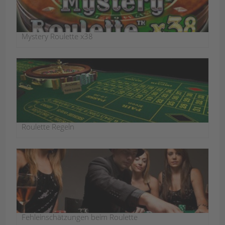
Mystery Roulette x38
Roulette Regeln
Fehleinschätzungen beim Roulette