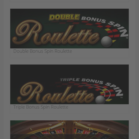
Double Bonus Spin Roulette
Triple Bonus Spin Roulette