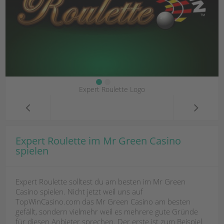
Expert Roulette Logo
Expert Roulette im Mr Green Casino
spielen
Expert Roulette solltest du am besten im Mr Green
Casino spielen. Nicht jetzt weil uns auf
TopWinCasino.com das Mr Green Casino am besten
gefällt, sondern vielmehr weil es mehrere gute Gründe
für diesen Anbieter sprechen. Der erste ist zum Beispiel