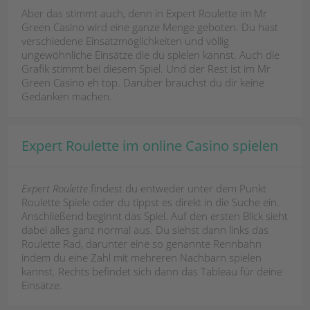
Aber das stimmt auch, denn in Expert Roulette im Mr
GAMINATOR
Green Casino wird eine ganze Menge geboten. Du hast
verschiedene Einsatzmöglichkeiten und völlig
ungewöhnliche Einsätze die du spielen kannst. Auch die
Grafik stimmt bei diesem Spiel. Und der Rest ist im Mr
Green Casino eh top. Darüber brauchst du dir keine
PLATINCASINO
Gedanken machen.
Expert Roulette im online Casino spielen
CASINO
CLUB
Expert Roulette
findest du entweder unter dem Punkt
Roulette Spiele oder du tippst es direkt in die Suche ein.
TIPICO
Anschließend beginnt das Spiel. Auf den ersten Blick sieht
dabei alles ganz normal aus. Du siehst dann links das
Roulette Rad, darunter eine so genannte Rennbahn
indem du eine Zahl mit mehreren Nachbarn spielen
kannst. Rechts befindet sich dann das Tableau für deine
JOYLAND
CASINO
Einsätze.