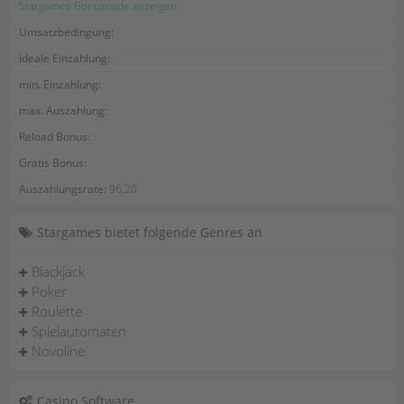
Stargames Bonuscode anzeigen
Umsatzbedingung:
ideale Einzahlung:
min. Einzahlung:
max. Auszahlung:
Reload Bonus:
Gratis Bonus:
Auszahlungsrate:
96,20
Stargames bietet folgende Genres an
Blackjack
Poker
Roulette
Spielautomaten
Novoline
Casino Software