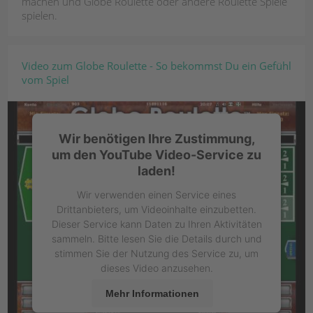
machen und Globe Roulette oder andere Roulette Spiele
spielen.
Video zum Globe Roulette - So bekommst Du ein Gefühl
vom Spiel
Wir benötigen Ihre Zustimmung,
um den YouTube Video-Service zu
laden!
Wir verwenden einen Service eines
Drittanbieters, um Videoinhalte einzubetten.
Dieser Service kann Daten zu Ihren Aktivitäten
sammeln. Bitte lesen Sie die Details durch und
stimmen Sie der Nutzung des Service zu, um
dieses Video anzusehen.
Mehr Informationen