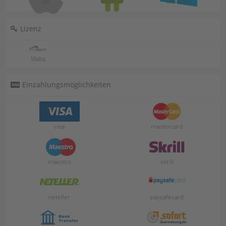
ios
android
windows
Lizenz
Malta
Einzahlungsmöglichkeiten
visa
mastercard
maestro
skrill
neteller
paysafecard