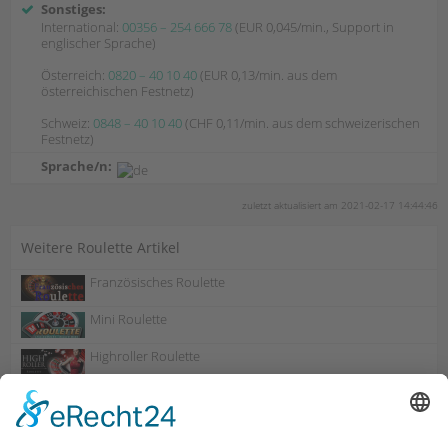
Sonstiges:
International:
00356 – 254 666 78
(EUR 0,045/min., Support in
englischer Sprache)
Österreich:
0820 – 40 10 40
(EUR 0,13/min. aus dem
österreichischen Festnetz)
Schweiz:
0848 – 40 10 40
(CHF 0,11/min. aus dem schweizerischen
Festnetz)
Sprache/n:
zuletzt aktualisiert am 2021-02-17 14:44:46
Weitere Roulette Artikel
Französisches Roulette
Mini Roulette
Highroller Roulette
New AR Roulette
Triple Bonus Spin Roulette