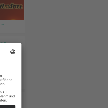
rter
EggOMatic
ing
n getätigt
immer
20
mbination,
n, dass Du
kord.