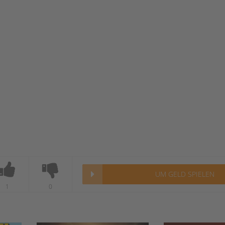
UM GELD SPIELEN
1
0