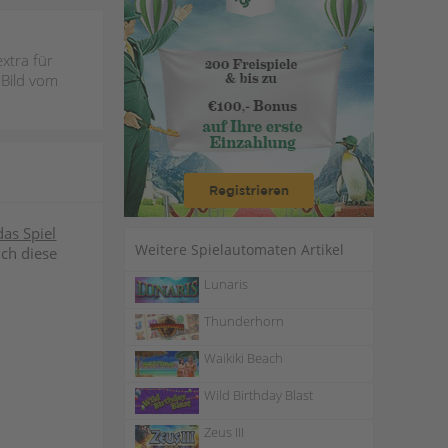
xtra für
 Bild vom
as Spiel
Weitere Spielautomaten Artikel
ch diese
Lunaris
Thunderhorn
Waikiki Beach
Wild Birthday Blast
Zeus III