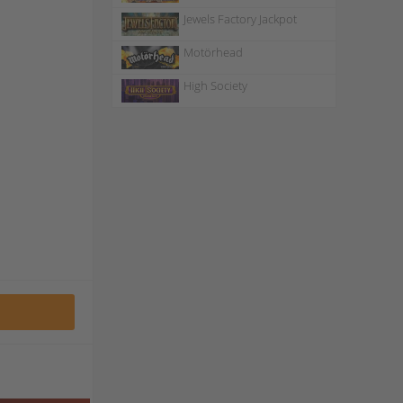
Jewels Factory Jackpot
Motörhead
High Society