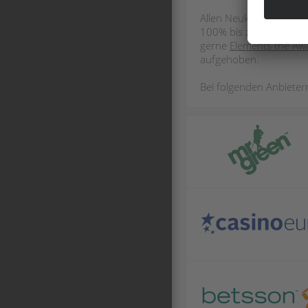
Allen Neukunden schen
100% bis zu 200€. Das 
gerne
Elements the Aw
aufgehoben.
Bei folgenden Anbiete