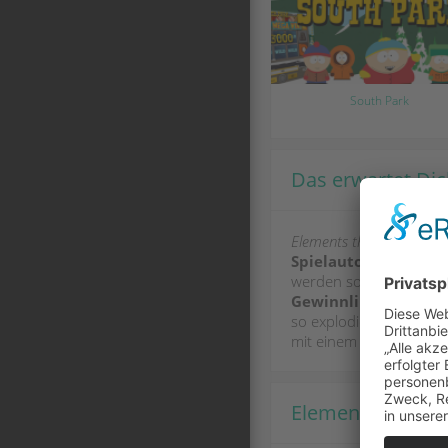
The Dark Knight Rises
South Park
Das erwartet Di
Elements the Awakening
Spielautomat
. Die Sy
werden soll, solltest 
Gewinnlinien
aktiv u
so explodieren die Sym
mit einem Spin 5 – 6 G
Elements the Awa