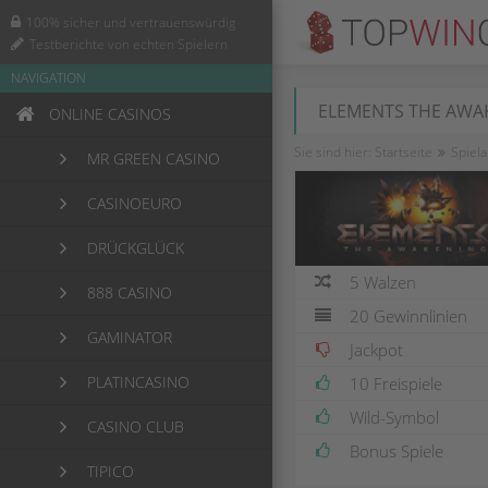
100% sicher und vertrauenswürdig
Testberichte von echten Spielern
NAVIGATION
ELEMENTS THE AWA
ONLINE CASINOS
Sie sind hier:
Startseite
Spiel
MR GREEN CASINO
CASINOEURO
DRÜCKGLÜCK
5 Walzen
888 CASINO
20 Gewinnlinien
GAMINATOR
Jackpot
PLATINCASINO
10 Freispiele
Wild-Symbol
CASINO CLUB
Bonus Spiele
TIPICO