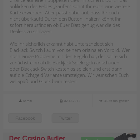
Chance auf einen doppelten Gewinn sichern. Durch das
anklicken des Feldes „kaufen“ könnt Ihr euch eine weitere
Karte erwerben. Aber passt dabei auf, dass Ihr euch
nicht überkauft! Durch den Button „halten“ könnt Ihr
CASINO
sofort herausfinden ob Euer Blatt genug war die des
BUTLER
Dealers zu schlagen.
Wie Ihr sicherlich erkannt habt unterscheidet sich
CASINO
Blackjack Switch kaum von seinem originalen Vorbild. Wer
AKTIONEN
noch einige Probleme mit den Regeln hat, der sollte sich
zunächst einmal die Blackjack Spielregeln anschauen
oder Blackjack Switch kostenlos spielen und erst dann
auf die Echtgeld Variante umsteigen. Wir wünschen Euch
HANDY
viel Spaß und Glück beim testen.
CASINOS
admin
02.12.2015
3.036 mal gelesen
PAYPAL
CASINOS
Facebook
Twitter