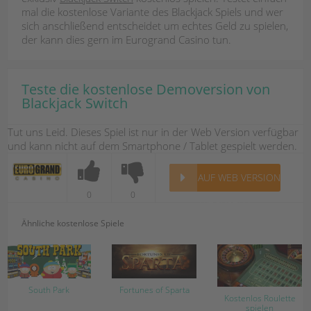
mal die kostenlose Variante des Blackjack Spiels und wer
sich anschließend entscheidet um echtes Geld zu spielen,
STAKE7
CASINO
der kann dies gern im Eurogrand Casino tun.
Teste die kostenlose Demoversion von
MYBET
Blackjack Switch
Tut uns Leid. Dieses Spiel ist nur in der Web Version verfügbar
und kann nicht auf dem Smartphone / Tablet gespielt werden.
CASINO
SPIELE
AUF WEB VERSION
0
0
WECHSELN
SPIELAUTOMATEN
Ähnliche kostenlose Spiele
BLACKJACK
South Park
Fortunes of Sparta
Kostenlos Roulette
spielen