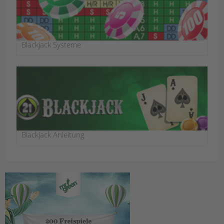
Blackjack Systeme
Blackjack Anleitung