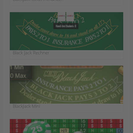
Black Jack Rechner
BlackJack Mini