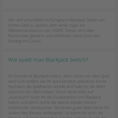
ROULETTE
Wer sich entschließt im Eurogrand Blackjack Switch um
echtes Geld zu spielen, dem winkt sogar ein
Willkommensbonus von 1000€. Dieser wird allen
POKER
Neukunden gewährt und erleichtert somit Euch den
Einstieg ins Casino.
Wie spielt man Blackjack Switch?
INFORMATIONEN
NEWS
Im Grunde ist Blackjack Switch, denn schon vor dem Spiel
wird Euch erklärt, wie Ihr eure Einsätze platzieren könnt.
Nachdem die Spielkarten verteilt sind habt Ihr die Wahl
SOFTWARE
zwischen vier Alternativen: Durch einen Klick auf
„Austausch“ nutzt Ihr die Zusatzoption von Blackjack
Switch und könnt somit die oberen beiden Karten
miteinander vertauschen. Bei einem guten Blatt könnt Ihr
ZAHLUNGSANBIETER
zudem den Einsatz verdoppeln. So könnt Ihr euch die