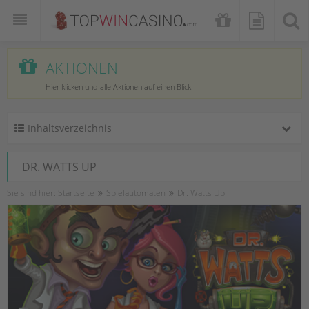
NAVIGATION
ONLINE
CASINOS
AKTIONEN
MR
Hier klicken und alle Aktionen auf einen Blick
GREEN
CASINO
Inhaltsverzeichnis
CASINOEURO
Dr. Watts Up
DR. WATTS UP
Dr. Watts Up kostenlos spielen ohne Anmeldung
Das erwartet Dich im Spielautomaten Dr. Watts Up
Sie sind hier:
Startseite
Spielautomaten
Dr. Watts Up
Dr. Watts Up Freispiele - So holst Du sie dir!
DRÜCKGLÜCK
Weitere Features im Automatenspiel Dr. Watts Up
Dr. Watts Up kannst Du bei folgenden Anbietern um echtes Geld
spielen
888
CASINO