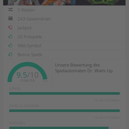
5 Walzen
GAMINATOR
243 Gewinnlinien
Jackpot
PLATINCASINO
20 Freispiele
Wild-Symbol
Bonus Spiele
CASINO
Unsere Bewertung des
CLUB
Spielautomaten Dr. Watts Up
9.5
/10
PUNKTEN
TIPICO
GRAFIK
10 von 10 Punkten
SPASS & GEWINNE
JOYLAND
CASINO
10 von 10 Punkten
FEATURES