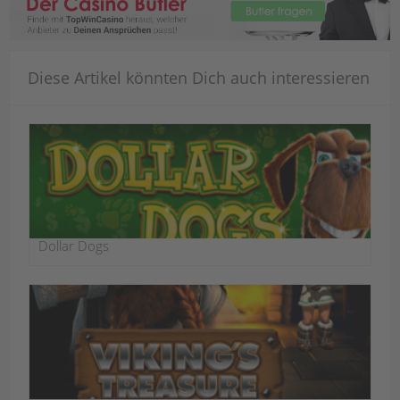
Diese Artikel könnten Dich auch interessieren
Dollar Dogs