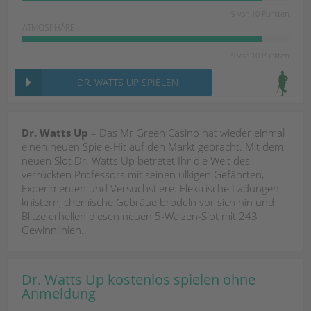
9 von 10 Punkten
STAKE7
ATMOSPHÄRE
CASINO
9 von 10 Punkten
DR. WATTS UP SPIELEN
MYBET
Dr. Watts Up
– Das Mr Green Casino hat wieder einmal
einen neuen Spiele-Hit auf den Markt gebracht. Mit dem
CASINO
SPIELE
neuen Slot Dr. Watts Up betretet Ihr die Welt des
verrückten Professors mit seinen ulkigen Gefährten,
Experimenten und Versuchstiere. Elektrische Ladungen
knistern, chemische Gebräue brodeln vor sich hin und
SPIELAUTOMATEN
Blitze erhellen diesen neuen 5-Walzen-Slot mit 243
Gewinnlinien.
BLACKJACK
Dr. Watts Up kostenlos spielen ohne
Anmeldung