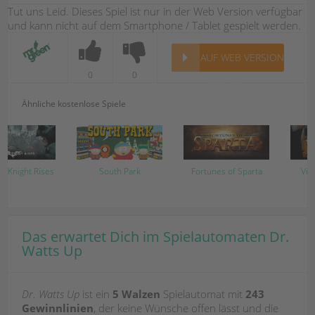
Tut uns Leid. Dieses Spiel ist nur in der Web Version verfügbar
und kann nicht auf dem Smartphone / Tablet gespielt werden.
ROULETTE
AUF WEB VERSION
0
0
WECHSELN
POKER
Ähnliche kostenlose Spiele
INFORMATIONEN
k Knight Rises
South Park
Fortunes of Sparta
Vik
NEWS
Das erwartet Dich im Spielautomaten Dr.
SOFTWARE
Watts Up
Dr. Watts Up
ist ein
5 Walzen
Spielautomat mit
243
ZAHLUNGSANBIETER
Gewinnlinien
, der keine Wünsche offen lässt und die