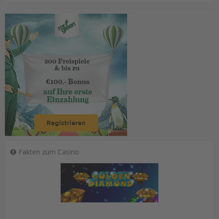
Fakten zum Casino