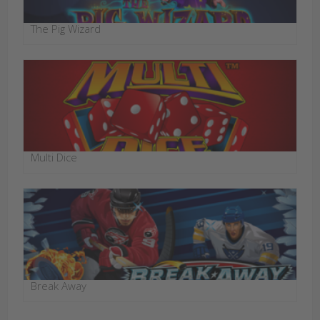
The Pig Wizard
Multi Dice
Break Away