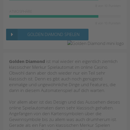
8 von 10 Punkten
STAKE7
ATMOSPHÄRE
CASINO
8 von 10 Punkten
GOLDEN DIAMOND SPIELEN
MYBET
Golden Diamond
ist mal wieder ein eigentlich ziemlich
CASINO
SPIELE
klassischer Merkur Spielautomat im online Casino.
Obwohl dann aber doch wieder nur ein Teil sehr
klassisch ist. Denn es gibt auch noch genügend
einmalige und ungewöhnliche Dinge und Features, die
SPIELAUTOMATEN
dann in diesem Automatenspiel auf dich warten.
Vor allem aber ist das Design und das Aussehen dieses
online Spielautomaten dann sehr klassisch gehalten.
Angefangen von den Kartensymbolen über die
BLACKJACK
Gewinnsymbole bis zu allem was auch drumherum ist.
Gerade als ein Fan von klassischen Merkur Spielen