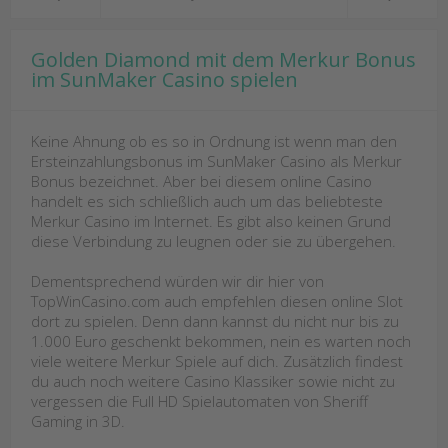
und spiele Golden Diamond
Golden Diamond mit dem Merkur Bonus
im SunMaker Casino spielen
Keine Ahnung ob es so in Ordnung ist wenn man den
Ersteinzahlungsbonus im SunMaker Casino als Merkur
Bonus bezeichnet. Aber bei diesem online Casino
handelt es sich schließlich auch um das beliebteste
Merkur Casino im Internet. Es gibt also keinen Grund
diese Verbindung zu leugnen oder sie zu übergehen.
Dementsprechend würden wir dir hier von
TopWinCasino.com auch empfehlen diesen online Slot
dort zu spielen. Denn dann kannst du nicht nur bis zu
1.000 Euro geschenkt bekommen, nein es warten noch
viele weitere Merkur Spiele auf dich. Zusätzlich findest
du auch noch weitere Casino Klassiker sowie nicht zu
vergessen die Full HD Spielautomaten von Sheriff
Gaming in 3D.