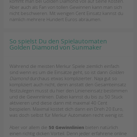
kommt man bei Golden Diamond voll auf seine Kosten.
Aber auch als Fan von tollen Gewinnen kann man sich
ROULETTE
nicht beschweren. Mit wenigen Cent Einsatz kannst du
nämlich mehrere Hundert Euros abräumen.
POKER
So spielst Du den Spielautomaten
Golden Diamond von Sunmaker
Während die meisten Merkur Spiele ziemlich einfach
INFORMATIONEN
sind wenn es um die Einsätze geht, so ist dann
Golden
NEWS
Diamond
durchaus etwas komplizierter. Naja gut so
kompliziert auch nicht, denn anstatt den Gesamteinsatz
festzulegen musst du hier den Linieneinsatz bestimmen
und die Gewinnlinien. Dabei kannst du bis zu 50 Stück
aktivieren und diese dann mit maximal 40 Cent
SOFTWARE
bespielen. Maximal kostet dich dann ein Dreh 20 Euro,
was doch selbst für Merkur Automaten recht wenig ist.
Aber vor allem die
50 Gewinnlinien
bieten natürlich
ZAHLUNGSANBIETER
einen richtig dicken Vorteil. Denn jeder erfahrene online