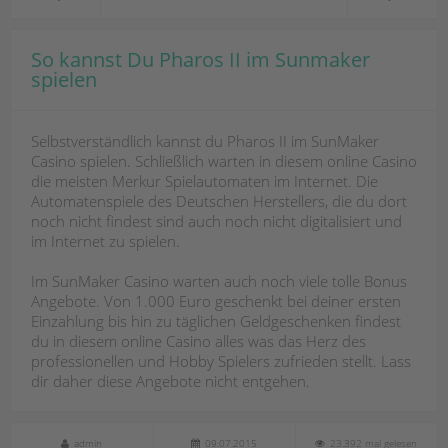
So kannst Du Pharos II im Sunmaker
spielen
Selbstverständlich kannst du Pharos II im SunMaker
Casino spielen. Schließlich warten in diesem online Casino
die meisten Merkur Spielautomaten im Internet. Die
Automatenspiele des Deutschen Herstellers, die du dort
noch nicht findest sind auch noch nicht digitalisiert und
im Internet zu spielen.
Im SunMaker Casino warten auch noch viele tolle Bonus
Angebote. Von 1.000 Euro geschenkt bei deiner ersten
Einzahlung bis hin zu täglichen Geldgeschenken findest
du in diesem online Casino alles was das Herz des
professionellen und Hobby Spielers zufrieden stellt. Lass
dir daher diese Angebote nicht entgehen.
admin
09.07.2015
23.392 mal gelesen