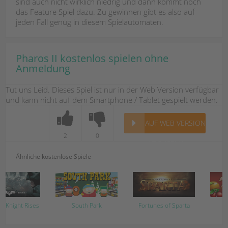
sind auch nicht wirklich niedrig und dann kommt noch
das Feature Spiel dazu. Zu gewinnen gibt es also auf
ROULETTE
jeden Fall genug in diesem Spielautomaten.
Pharos II kostenlos spielen ohne
POKER
Anmeldung
Tut uns Leid. Dieses Spiel ist nur in der Web Version verfügbar
und kann nicht auf dem Smartphone / Tablet gespielt werden.
INFORMATIONEN
AUF WEB VERSION
NEWS
2
0
WECHSELN
Ähnliche kostenlose Spiele
SOFTWARE
k Knight Rises
South Park
Fortunes of Sparta
ZAHLUNGSANBIETER