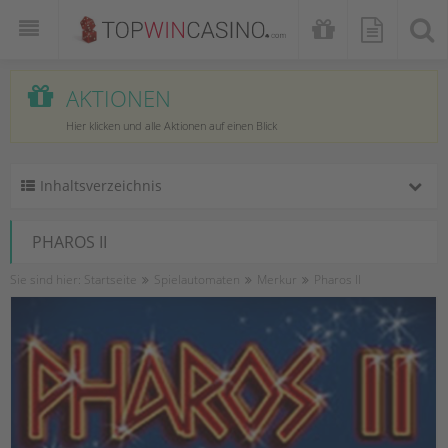
NAVIGATION
ONLINE
CASINOS
AKTIONEN
MR
Hier klicken und alle Aktionen auf einen Blick
GREEN
CASINO
Inhaltsverzeichnis
CASINOEURO
Pharos II
PHAROS II
Pharos II kostenlos spielen ohne Anmeldung
Pharos II ist die Fortsetzung des Merkur Klassikers
Sie sind hier:
Startseite
Spielautomaten
Merkur
Pharos II
Merkur Pharos II im Video - Feature mit 1€ Einsatz
DRÜCKGLÜCK
Das erwartet Dich im Merkur Spiel Pharos II
Bilder zum Merkur Spielautomaten Pharos II
So kannst Du Pharos II im Sunmaker spielen
888
CASINO
Melde Dich im Sunmaker Casino an und spiele Pharos II