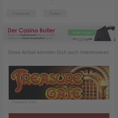
Facebook
Twitter
Diese Artikel könnten Dich auch interessieren
Treasure Gate