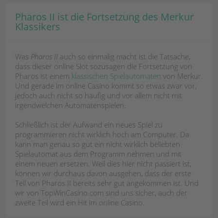
Pharos II ist die Fortsetzung des Merkur
Klassikers
CASINO
BUTLER
Was
Pharos II
auch so einmalig macht ist die Tatsache,
dass dieser online Slot sozusagen die Fortsetzung von
Pharos ist einem
klassischen Spielautomaten
von Merkur.
CASINO
AKTIONEN
Und gerade im online Casino kommt so etwas zwar vor,
jedoch auch nicht so häufig und vor allem nicht mit
irgendwelchen Automatenspielen.
HANDY
Schließlich ist der Aufwand ein neues Spiel zu
CASINOS
programmieren nicht wirklich hoch am Computer. Da
kann man genau so gut ein nicht wirklich beliebten
Spielautomat aus dem Programm nehmen und mit
einem neuen ersetzen. Weil dies hier nicht passiert ist,
PAYPAL
CASINOS
können wir durchaus davon ausgehen, dass der erste
Teil von Pharos II bereits sehr gut angekommen ist. Und
wir von TopWinCasino.com sind uns sicher, auch der
zweite Teil wird ein Hit im online Casino.