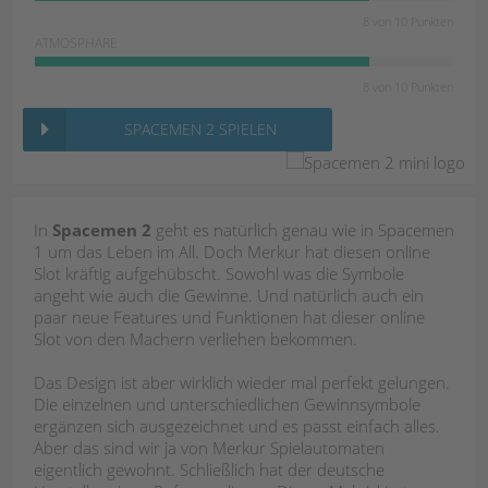
8 von 10 Punkten
STAKE7
ATMOSPHÄRE
CASINO
8 von 10 Punkten
SPACEMEN 2 SPIELEN
MYBET
In
Spacemen 2
geht es natürlich genau wie in Spacemen
CASINO
SPIELE
1 um das Leben im All. Doch Merkur hat diesen online
Slot kräftig aufgehübscht. Sowohl was die Symbole
angeht wie auch die Gewinne. Und natürlich auch ein
paar neue Features und Funktionen hat dieser online
SPIELAUTOMATEN
Slot von den Machern verliehen bekommen.
Das Design ist aber wirklich wieder mal perfekt gelungen.
Die einzelnen und unterschiedlichen Gewinnsymbole
ergänzen sich ausgezeichnet und es passt einfach alles.
BLACKJACK
Aber das sind wir ja von Merkur Spielautomaten
eigentlich gewohnt. Schließlich hat der deutsche