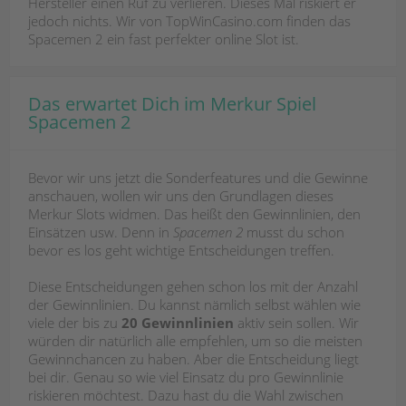
Hersteller einen Ruf zu verlieren. Dieses Mal riskiert er
jedoch nichts. Wir von TopWinCasino.com finden das
ROULETTE
Spacemen 2 ein fast perfekter online Slot ist.
Das erwartet Dich im Merkur Spiel
POKER
Spacemen 2
Bevor wir uns jetzt die Sonderfeatures und die Gewinne
anschauen, wollen wir uns den Grundlagen dieses
INFORMATIONEN
Merkur Slots widmen. Das heißt den Gewinnlinien, den
NEWS
Einsätzen usw. Denn in
Spacemen 2
musst du schon
bevor es los geht wichtige Entscheidungen treffen.
Diese Entscheidungen gehen schon los mit der Anzahl
der Gewinnlinien. Du kannst nämlich selbst wählen wie
SOFTWARE
viele der bis zu
20 Gewinnlinien
aktiv sein sollen. Wir
würden dir natürlich alle empfehlen, um so die meisten
Gewinnchancen zu haben. Aber die Entscheidung liegt
bei dir. Genau so wie viel Einsatz du pro Gewinnlinie
ZAHLUNGSANBIETER
riskieren möchtest. Dazu hast du die Wahl zwischen