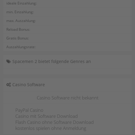
ideale Einzahlung:
min. Einzahlung:
max. Auszahlung:
Reload Bonus:
Gratis Bonus:
Auszahlungsrate:
Spacemen 2 bietet folgende Genres an
Casino Software
Casino Software nicht bekannt
PayPal Casino
Casino mit Software Download
Flash Casino ohne Software Download
kostenlos spielen ohne Anmeldung