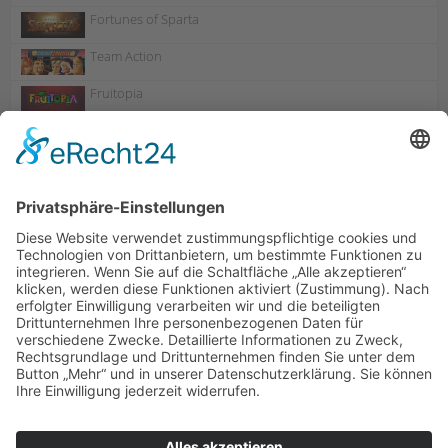
Fortunes of Sparta
Team Action
Fruitopia
Fruit Slider
Magic Mirror Deluxe II
Pharos II
77777
Up to 7
Folge TopWinCasino.com auf:
Warnung: Glücksspiel birgt Risiken. Sie können Geld verlieren. Glücksspiel kann
süchtig machen. Spielen Sie verantwortungsvoll. Unsere Mitglieder
müssen 18
Jahre oder älter sein
.