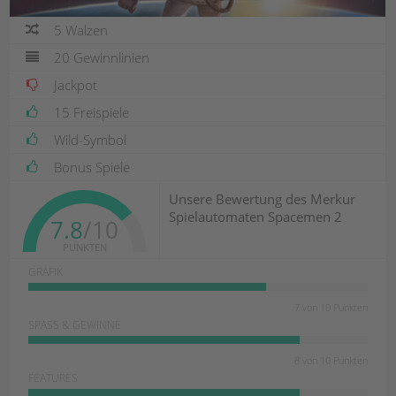
5 Walzen
GAMINATOR
20 Gewinnlinien
Jackpot
PLATINCASINO
15 Freispiele
Wild-Symbol
Bonus Spiele
CASINO
Unsere Bewertung des Merkur
CLUB
Spielautomaten Spacemen 2
7.8
/10
PUNKTEN
TIPICO
GRAFIK
7 von 10 Punkten
SPASS & GEWINNE
JOYLAND
CASINO
8 von 10 Punkten
FEATURES