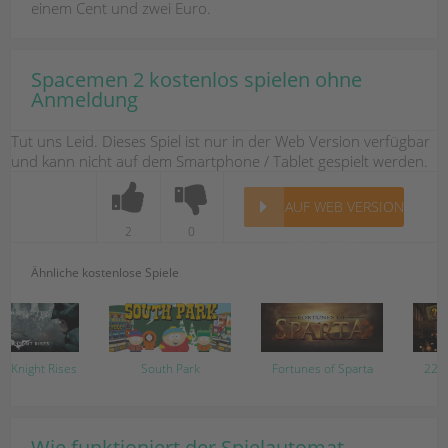
einem Cent und zwei Euro.
CASINO
Spacemen 2 kostenlos spielen ohne
BUTLER
Anmeldung
Tut uns Leid. Dieses Spiel ist nur in der Web Version verfügbar
CASINO
und kann nicht auf dem Smartphone / Tablet gespielt werden.
AKTIONEN
AUF WEB VERSION
2
0
WECHSELN
HANDY
CASINOS
Ähnliche kostenlose Spiele
PAYPAL
CASINOS
k Knight Rises
South Park
Fortunes of Sparta
221B
Wie funktioniert der Spielautomat