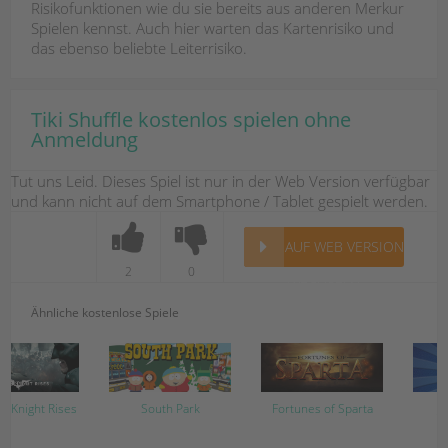
Risikofunktionen wie du sie bereits aus anderen Merkur
Spielen kennst. Auch hier warten das Kartenrisiko und
das ebenso beliebte Leiterrisiko.
CASINO
BUTLER
Tiki Shuffle kostenlos spielen ohne
Anmeldung
CASINO
AKTIONEN
Tut uns Leid. Dieses Spiel ist nur in der Web Version verfügbar
und kann nicht auf dem Smartphone / Tablet gespielt werden.
AUF WEB VERSION
HANDY
CASINOS
2
0
WECHSELN
Ähnliche kostenlose Spiele
PAYPAL
CASINOS
k Knight Rises
South Park
Fortunes of Sparta
J