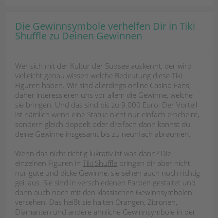
Die Gewinnsymbole verhelfen Dir in Tiki
Shuffle zu Deinen Gewinnen
Wer sich mit der Kultur der Südsee auskennt, der wird
vielleicht genau wissen welche Bedeutung diese Tiki
Figuren haben. Wir sind allerdings online Casino Fans,
daher interessieren uns vor allem die Gewinne, welche
sie bringen. Und das sind bis zu 9.000 Euro. Der Vorteil
ist nämlich wenn eine Statue nicht nur einfach erscheint,
sondern gleich doppelt oder dreifach dann kannst du
deine Gewinne insgesamt bis zu neunfach abräumen.
Wenn das nicht richtig lukrativ ist was dann? Die
einzelnen Figuren in
Tiki Shuffle
bringen dir aber nicht
nur gute und dicke Gewinne, sie sehen auch noch richtig
geil aus. Sie sind in verschiedenen Farben gestaltet und
dann auch noch mit den klassischen Gewinnsymbolen
versehen. Das heißt sie halten Orangen, Zitronen,
Diamanten und andere ähnliche Gewinnsymbole in der