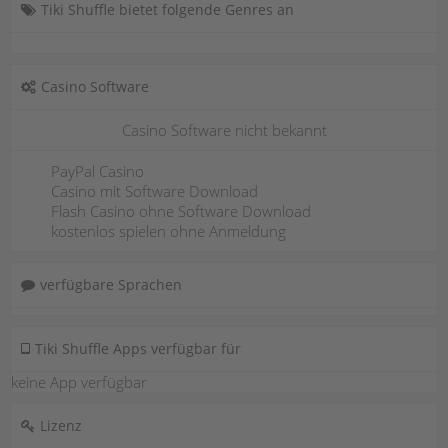
Tiki Shuffle bietet folgende Genres an
Casino Software
Casino Software nicht bekannt
PayPal Casino
Casino mit Software Download
Flash Casino ohne Software Download
kostenlos spielen ohne Anmeldung
verfügbare Sprachen
Tiki Shuffle Apps verfügbar für
keine App verfügbar
Lizenz