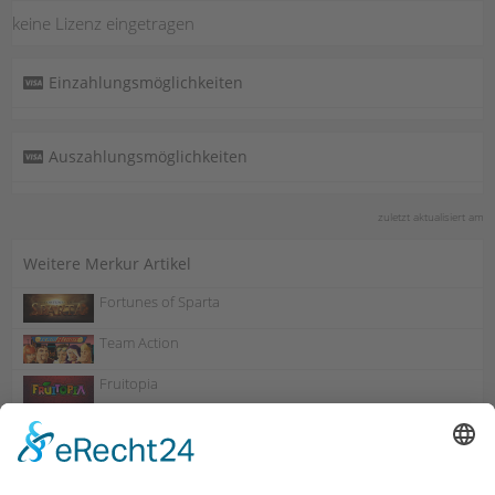
keine Lizenz eingetragen
Einzahlungsmöglichkeiten
Auszahlungsmöglichkeiten
zuletzt aktualisiert am
Weitere Merkur Artikel
Fortunes of Sparta
Team Action
Fruitopia
Fruit Slider
Magic Mirror Deluxe II