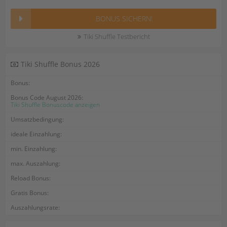
BONUS SICHERN!
Tiki Shuffle Testbericht
Tiki Shuffle Bonus 2026
Bonus:
Bonus Code August 2026:
Tiki Shuffle Bonuscode anzeigen
Umsatzbedingung:
ideale Einzahlung:
min. Einzahlung:
max. Auszahlung:
Reload Bonus:
Gratis Bonus:
Auszahlungsrate: