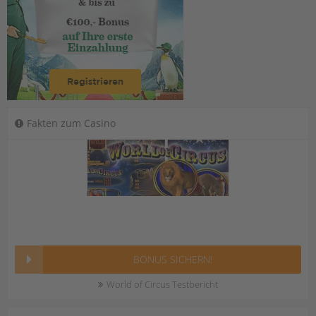
Fakten zum Casino
BONUS SICHERN!
World of Circus Testbericht