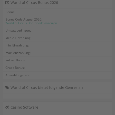
World of Circus Bonus 2026
Bonus:
Bonus Code August 2026:
World of Circus Bonuscode anzeigen
Umsatzbedingung:
ideale Einzahlung:
min. Einzahlung:
max. Auszahlung:
Reload Bonus:
Gratis Bonus:
Auszahlungsrate:
World of Circus bietet folgende Genres an
Casino Software