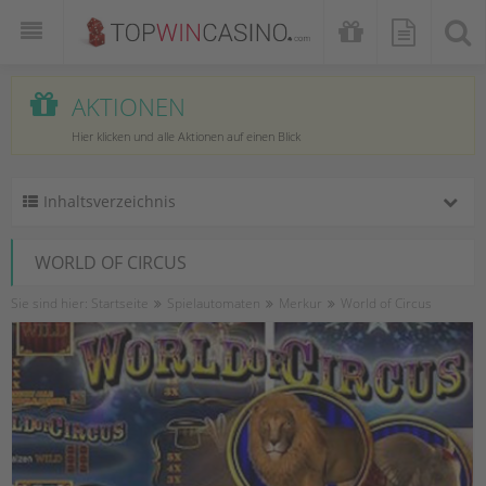
NAVIGATION
ONLINE
CASINOS
AKTIONEN
MR
Hier klicken und alle Aktionen auf einen Blick
GREEN
CASINO
Inhaltsverzeichnis
CASINOEURO
World of Circus
WORLD OF CIRCUS
Das erwartet Dich im Merkur World of Circus Spielautomaten Spiel
World of Circus kostenlos spielen ohne Anmeldung
Sie sind hier:
Startseite
Spielautomaten
Merkur
World of Circus
Die Symbole in Merkus World of Circus Slot
DRÜCKGLÜCK
Bilder zum Automatenspiel World of Circus
Wo kann man World of Circus online spielen?
Die wichtigsten Fakten zum Sunmaker Casino im Überblick
888
CASINO