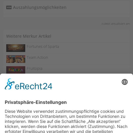
Auszahlungsmöglichkeiten
zuletzt aktualisiert am
Weitere Merkur Artikel
Fortunes of Sparta
Team Action
Fruitopia
Fruit Slider
Magic Mirror Deluxe II
Pharos II
77777
Up to 7