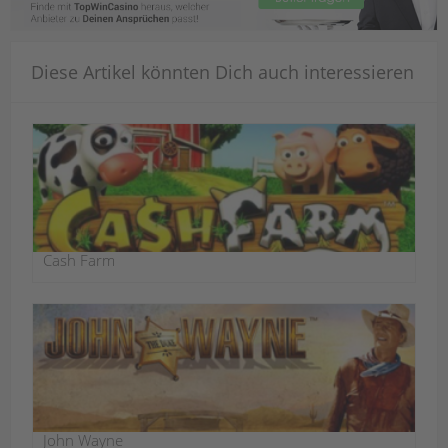
Diese Artikel könnten Dich auch interessieren
Cash Farm
John Wayne