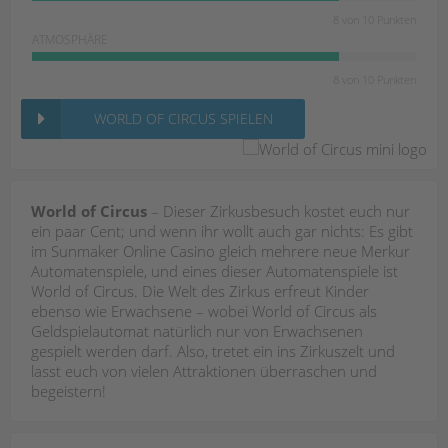
8 von 10 Punkten
STAKE7
ATMOSPHÄRE
CASINO
8 von 10 Punkten
WORLD OF CIRCUS SPIELEN
MYBET
World of Circus
– Dieser Zirkusbesuch kostet euch nur
CASINO
SPIELE
ein paar Cent; und wenn ihr wollt auch gar nichts: Es gibt
im Sunmaker Online Casino gleich mehrere neue Merkur
Automatenspiele, und eines dieser Automatenspiele ist
World of Circus. Die Welt des Zirkus erfreut Kinder
SPIELAUTOMATEN
ebenso wie Erwachsene – wobei World of Circus als
Geldspielautomat natürlich nur von Erwachsenen
gespielt werden darf. Also, tretet ein ins Zirkuszelt und
lasst euch von vielen Attraktionen überraschen und
begeistern!
BLACKJACK