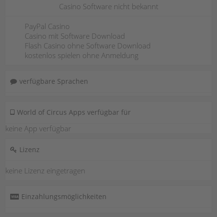
Casino Software nicht bekannt
PayPal Casino
Casino mit Software Download
Flash Casino ohne Software Download
kostenlos spielen ohne Anmeldung
verfügbare Sprachen
World of Circus Apps verfügbar für
keine App verfügbar
Lizenz
keine Lizenz eingetragen
Einzahlungsmöglichkeiten